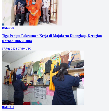
DAERAH
Tiga Penipu Rekrutmen Kerja di Mojokerto Ditangkap, Kerugian
Korban Rp630 Juta
07 Aug 2026 07:30 UTC
DAERAH