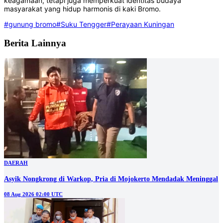
keagamaan, tetapi juga memperkuat identitas budaya
masyarakat yang hidup harmonis di kaki Bromo.
#gunung bromo
#Suku Tengger
#Perayaan Kuningan
Berita Lainnya
DAERAH
Asyik Nongkrong di Warkop, Pria di Mojokerto Mendadak Meninggal
08 Aug 2026 02:00 UTC