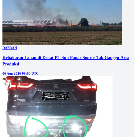
DAERAH
Kebakaran Lahan di Dekat PT Sun Papar Source Tak Ganggu Area
Produksi
06 Aug 2026 09:00 UTC