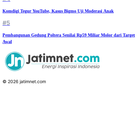
Komdigi Tegur YouTube, Kasus Bigmo Uji Moderasi Anak
#5
Pembangunan Gedung Poltera Senilai Rp59 Miliar Molor dari Target
Awal
© 2026 jatimnet.com