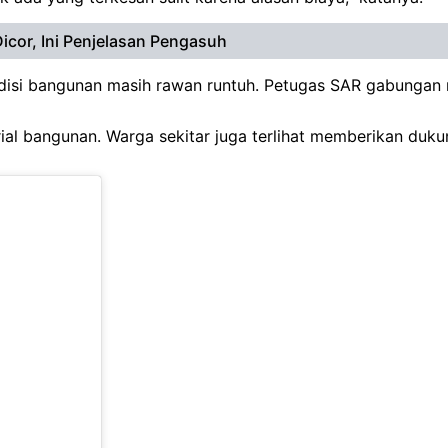
cor, Ini Penjelasan Pengasuh
ondisi bangunan masih rawan runtuh. Petugas SAR gabunga
ial bangunan. Warga sekitar juga terlihat memberikan duk