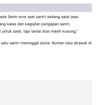
a Senin sore saat santri sedang salat asar.
ng kelas dan kegiatan pengajian santri.
ntuk salat, tapi lantai atas masih kosong,”
 satu santri meninggal dunia. Korban luka dirawat di