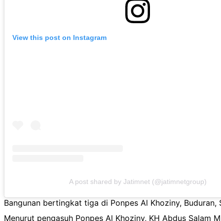
View this post on Instagram
A post shared by Jatimnet (@jatimnetgroup)
Bangunan bertingkat tiga di Ponpes Al Khoziny, Buduran, Si
Menurut pengasuh Ponpes Al Khoziny, KH Abdus Salam Mu