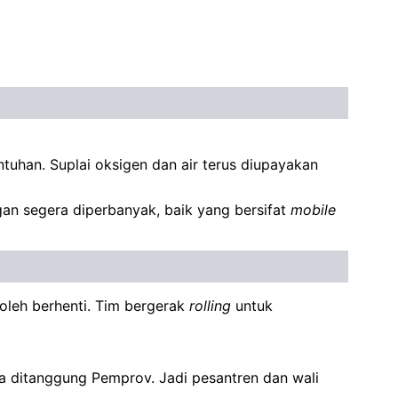
uhan. Suplai oksigen dan air terus diupayakan
an segera diperbanyak, baik yang bersifat
mobile
boleh berhenti. Tim bergerak
rolling
untuk
a ditanggung Pemprov. Jadi pesantren dan wali