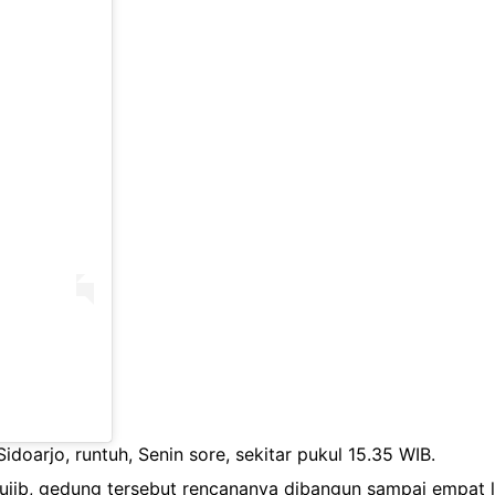
doarjo, runtuh, Senin sore, sekitar pukul 15.35 WIB.
jib, gedung tersebut rencananya dibangun sampai empat l