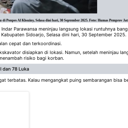
di Ponpes Al Khoziny, Selasa dini hari, 30 September 2025. Foto: Humas Pemprov Ja
h Indar Parawansa meninjau langsung lokasi runtuhnya bang
Kabupaten Sidoarjo, Selasa dini hari, 30 September 2025.
an cepat dan terkoordinasi.
kavator disiapkan di lokasi. Namun, setelah meninjau lang
 menambah risiko bagi korban.
l dan 78 Luka
gat terbatas. Kalau mengangkat puing sembarangan bisa be