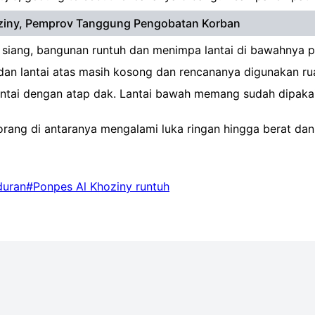
hoziny, Pemprov Tanggung Pengobatan Korban
siang, bangunan runtuh dan menimpa lantai di bawahnya pad
i dan lantai atas masih kosong dan rencananya digunakan rua
antai dengan atap dak. Lantai bawah memang sudah dipakai u
8 orang di antaranya mengalami luka ringan hingga berat dan
duran
#Ponpes Al Khoziny runtuh