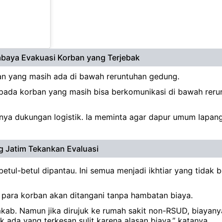
baya Evakuasi Korban yang Terjebak​
an yang masih ada di bawah reruntuhan gedung.
ada korban yang masih bisa berkomunikasi di bawah rerunt
nya dukungan logistik. Ia meminta agar dapur umum lapang
 Jatim Tekankan Evaluasi
etul-betul dipantau. Ini semua menjadi ikhtiar yang tidak 
 para korban akan ditangani tanpa hambatan biaya.
ab. Namun jika dirujuk ke rumah sakit non-RSUD, biayany
k ada yang terkesan sulit karena alasan biaya,” katanya.