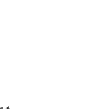
antai.