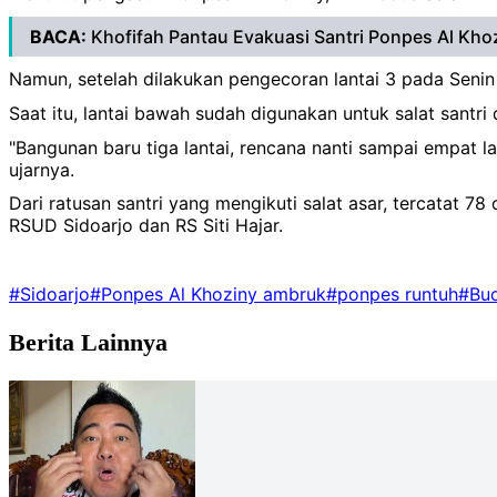
BACA:
Khofifah Pantau Evakuasi Santri Ponpes Al K
Namun, setelah dilakukan pengecoran lantai 3 pada Senin 
Saat itu, lantai bawah sudah digunakan untuk salat santr
"Bangunan baru tiga lantai, rencana nanti sampai empat l
ujarnya.
Dari ratusan santri yang mengikuti salat asar, tercatat 7
RSUD Sidoarjo dan RS Siti Hajar.
#Sidoarjo
#Ponpes Al Khoziny ambruk
#ponpes runtuh
#Bu
Berita Lainnya