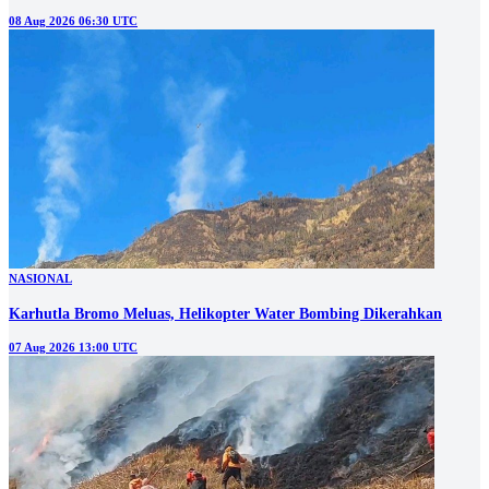
08 Aug 2026 06:30 UTC
NASIONAL
Karhutla Bromo Meluas, Helikopter Water Bombing Dikerahkan
07 Aug 2026 13:00 UTC