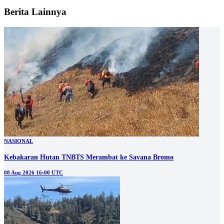
Berita Lainnya
NASIONAL
Kebakaran Hutan TNBTS Merambat ke Savana Bromo
08 Aug 2026 16:00 UTC