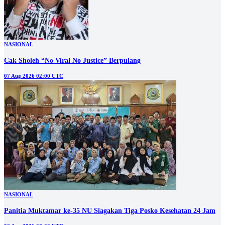
NASIONAL
Cak Sholeh “No Viral No Justice” Berpulang
07 Aug 2026 02:00 UTC
NASIONAL
Panitia Muktamar ke-35 NU Siagakan Tiga Posko Kesehatan 24 Jam