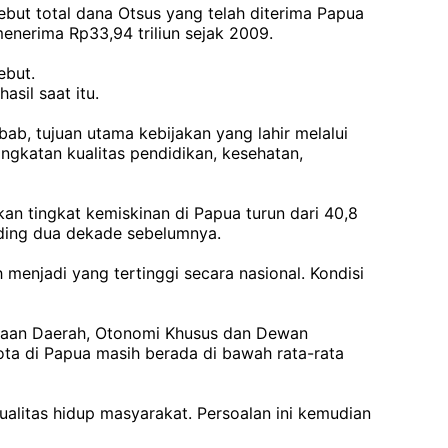
but total dana Otsus yang telah diterima Papua
enerima Rp33,94 triliun sejak 2009.
ebut.
asil saat itu.
ab, tujuan utama kebijakan yang lahir melalui
katan kualitas pendidikan, kesehatan,
kan tingkat kemiskinan di Papua turun dari 40,8
nding dua dekade sebelumnya.
menjadi yang tertinggi secara nasional. Kondisi
nataan Daerah, Otonomi Khusus dan Dewan
a di Papua masih berada di bawah rata-rata
litas hidup masyarakat. Persoalan ini kemudian