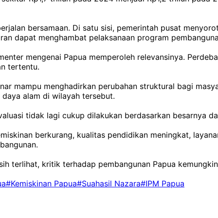
rjalan bersamaan. Di satu sisi, pemerintah pusat menyorot
nggaran dapat menghambat pelaksanaan program pembanguna
kumenter mengenai Papua memperoleh relevansinya. Perdeba
 tertentu.
nar mampu menghadirkan perubahan struktural bagi masya
daya alam di wilayah tersebut.
valuasi tidak lagi cukup dilakukan berdasarkan besarnya da
iskinan berkurang, kualitas pendidikan meningkat, layana
mbangunan.
asih terlihat, kritik terhadap pembangunan Papua kemungk
ua
#Kemiskinan Papua
#Suahasil Nazara
#IPM Papua