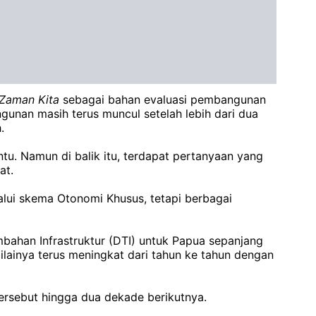
 Zaman Kita
sebagai bahan evaluasi pembangunan
unan masih terus muncul setelah lebih dari dua
.
tu. Namun di balik itu, terdapat pertanyaan yang
at.
lui skema Otonomi Khusus, tetapi berbagai
bahan Infrastruktur (DTI) untuk Papua sepanjang
Nilainya terus meningkat dari tahun ke tahun dengan
rsebut hingga dua dekade berikutnya.