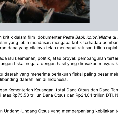
n kritik dalam film dokumenter
Pesta Babi: Kolonialisme di
lan yang lebih mendasar: mengapa kritik terhadap pembang
 dana yang nilainya telah mencapai ratusan triliun rupiah
da isu keamanan, politik, atau proyek pembangunan terten
ungan fiskal negara dengan hasil yang dirasakan masyarak
 daerah yang menerima perlakuan fiskal paling besar mela
banding daerah lain di Indonesia.
gan Kementerian Keuangan, total Dana Otsus dan Dana Tam
 atas Rp75,53 triliun Dana Otsus dan Rp24,04 triliun DTI. 
han Undang-Undang Otsus yang memperpanjang kebijakan te