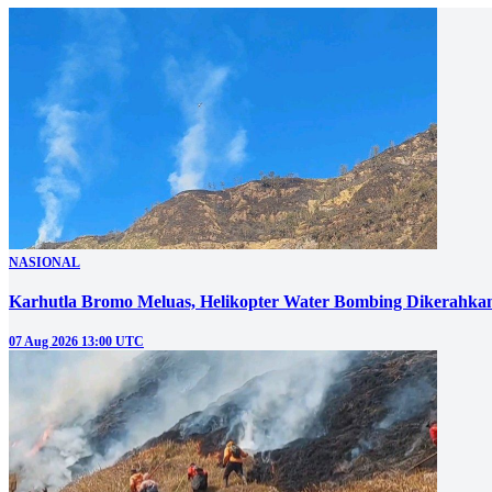
NASIONAL
Karhutla Bromo Meluas, Helikopter Water Bombing Dikerahka
07 Aug 2026 13:00 UTC