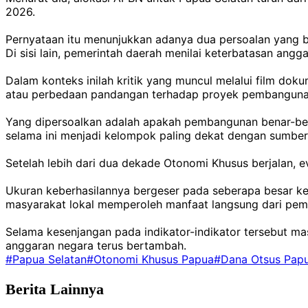
2026.
Pernyataan itu menunjukkan adanya dua persoalan yang be
Di sisi lain, pemerintah daerah menilai keterbatasan a
Dalam konteks inilah kritik yang muncul melalui film do
atau perbedaan pandangan terhadap proyek pembangunan
Yang dipersoalkan adalah apakah pembangunan benar-be
selama ini menjadi kelompok paling dekat dengan sumber 
Setelah lebih dari dua dekade Otonomi Khusus berjalan, e
Ukuran keberhasilannya bergeser pada seberapa besar kem
masyarakat lokal memperoleh manfaat langsung dari pe
Selama kesenjangan pada indikator-indikator tersebut m
anggaran negara terus bertambah.
#Papua Selatan
#Otonomi Khusus Papua
#Dana Otsus Pap
Berita Lainnya