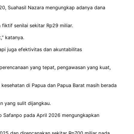
20, Suahasil Nazara mengungkap adanya dana
ktif senilai sekitar Rp29 miliar.
,” katanya.
 juga efektivitas dan akuntabilitas
i perencanaan yang tepat, pengawasan yang kuat,
ran kesehatan di Papua dan Papua Barat masih berada
 yang sulit dijangkau.
olo Safanpo pada April 2026 mengungkapkan
 2025 dan direncanakan sekitar Rp700 miliar pada