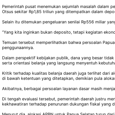
Pemerintah pusat menemukan sejumlah masalah dalam pe
Otsus sekitar Rp1,85 triliun yang ditempatkan dalam depos
Selain itu ditemukan pengeluaran senilai Rp556 miliar yan
“Yang kita inginkan bukan deposito, tetapi kegiatan ekon
Temuan tersebut memperlihatkan bahwa persoalan Papua ti
penggunaannya.
Dalam perspektif kebijakan publik, dana yang besar tida
serta orientasi belanja yang langsung menyentuh kebutuh
Kritik terhadap kualitas belanja daerah juga terlihat dar
di bawah ketentuan yang ditetapkan, demikian pula aloka
Akibatnya, berbagai persoalan layanan dasar masih menja
Di tengah evaluasi tersebut, pemerintah daerah justru 
kekhawatiran terhadap penurunan dukungan fiskal yang d
Menurut dia, alokasi APBN untuk Papua Selatan turun dari 