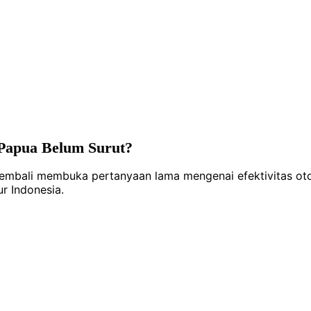
 Papua Belum Surut?
kembali membuka pertanyaan lama mengenai efektivitas ot
r Indonesia.