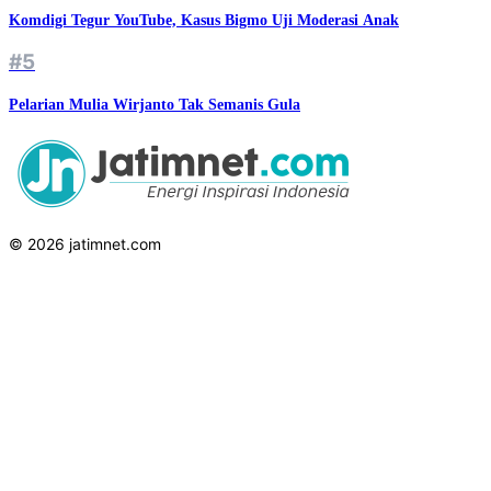
Komdigi Tegur YouTube, Kasus Bigmo Uji Moderasi Anak
#5
Pelarian Mulia Wirjanto Tak Semanis Gula
© 2026 jatimnet.com