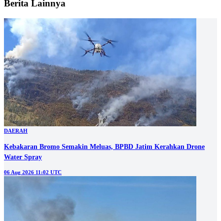
Berita Lainnya
DAERAH
Kebakaran Bromo Semakin Meluas, BPBD Jatim Kerahkan Drone
Water Spray
06 Aug 2026 11:02 UTC