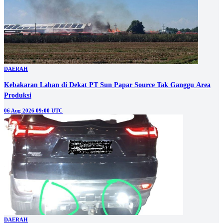
DAERAH
Kebakaran Lahan di Dekat PT Sun Papar Source Tak Ganggu Area
Produksi
06 Aug 2026 09:00 UTC
DAERAH