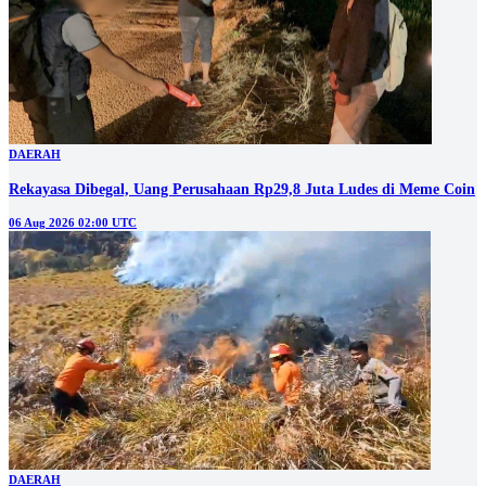
DAERAH
Rekayasa Dibegal, Uang Perusahaan Rp29,8 Juta Ludes di Meme Coin
06 Aug 2026 02:00 UTC
DAERAH