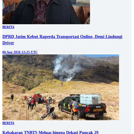
BERITA
DPRD Jatim Kebut Raperda Transportasi Online, Demi Lindungi
Driver
06 Aug 2026 12:25 UTC
BERITA
Kebakaran TNBTS Meluas hingga Dekati Puncak 29