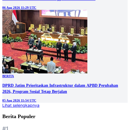
06 Aug 2026 11:29 UTC
BERITA
DPRD Jatim Prioritaskan Infrastruktur dalam APBD Perubahan
2026, Program Sosial Tetap Berjalan
05 Aug 2026 11:54 UTC
Lihat selengkapnya
Berita Populer
#1