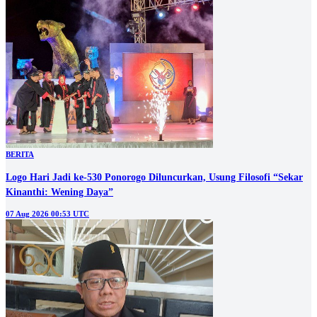
BERITA
Logo Hari Jadi ke-530 Ponorogo Diluncurkan, Usung Filosofi “Sekar
Kinanthi: Wening Daya”
07 Aug 2026 00:53 UTC