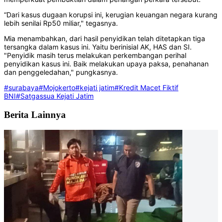
“Dari kasus dugaan korupsi ini, kerugian keuangan negara kurang
lebih senilai Rp50 miliar," tegasnya.
Mia menambahkan, dari hasil penyidikan telah ditetapkan tiga
tersangka dalam kasus ini. Yaitu berinisial AK, HAS dan SI.
"Penyidik masih terus melakukan perkembangan perihal
penyidikan kasus ini. Baik melakukan upaya paksa, penahanan
dan penggeledahan," pungkasnya.
#surabaya
#Mojokerto
#kejati jatim
#Kredit Macet Fiktif
BNI
#Satgassua Kejati Jatim
Berita Lainnya