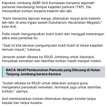
Kapolres Jombang AKBP Ardi Kurniawan bersama sejumlah
personel mendatangi tempat kejadian perkara (TKP). Dia
memastikan korban berjenis kelamin laki-laki.
"Kami menerima laporan warga, ditemukan mayat jenis kelamin
laki-laki, di area irigasi sawah Dukuharum, Kecamatan Megaluh,"
kata Ardi.
Polisi masih mengumpulkan bukti-bukti dan menggali keterangan
saksi atas peristiwa itu.
"Saat ini kita lakukan pengumpulan bukti-bukti di lokasi kejadian
temuan mayat," katanya.
Jenazah sudah dibawa ke RSUD Jombang untuk diautopsi.
Penyebab kematian dan identitas korban masih menjadi misteri.
BACA:
Motif Pembunuhan Pemuda yang Dibuang di Hutan
Tanjung Jombang karena Asmara
"Sudah dibawa ke RSUD untuk dilakukan autopsi guna
mengetahui penyebab kematian, termasuk juga untuk identitas
korban," ujarnya.
Ardi membenarkan korban ditemukan dengan kondisi tanpa
kepala dan tanpa busana.