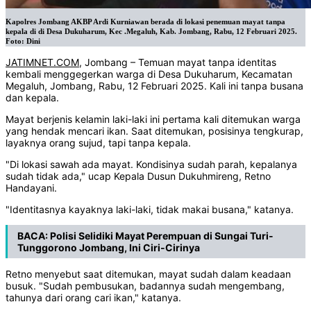
Kapolres Jombang AKBP Ardi Kurniawan berada di lokasi penemuan mayat tanpa
kepala di di Desa Dukuharum, Kec .Megaluh, Kab. Jombang, Rabu, 12 Februari 2025.
Foto: Dini
JATIMNET.COM
, Jombang – Temuan mayat tanpa identitas
kembali menggegerkan warga di Desa Dukuharum, Kecamatan
Megaluh, Jombang, Rabu, 12 Februari 2025. Kali ini tanpa busana
dan kepala.
Mayat berjenis kelamin laki-laki ini pertama kali ditemukan warga
yang hendak mencari ikan. Saat ditemukan, posisinya tengkurap,
layaknya orang sujud, tapi tanpa kepala.
"Di lokasi sawah ada mayat. Kondisinya sudah parah, kepalanya
sudah tidak ada," ucap Kepala Dusun Dukuhmireng, Retno
Handayani.
"Identitasnya kayaknya laki-laki, tidak makai busana," katanya.
BACA:
Polisi Selidiki Mayat Perempuan di Sungai Turi-
Tunggorono Jombang, Ini Ciri-Cirinya
Retno menyebut saat ditemukan, mayat sudah dalam keadaan
busuk. "Sudah pembusukan, badannya sudah mengembang,
tahunya dari orang cari ikan," katanya.