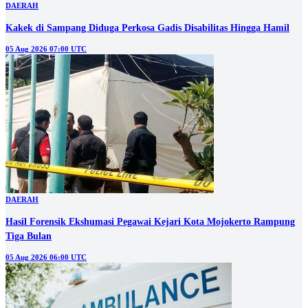
DAERAH
Kakek di Sampang Diduga Perkosa Gadis Disabilitas Hingga Hamil
05 Aug 2026 07:00 UTC
DAERAH
Hasil Forensik Ekshumasi Pegawai Kejari Kota Mojokerto Rampung
Tiga Bulan
05 Aug 2026 06:00 UTC