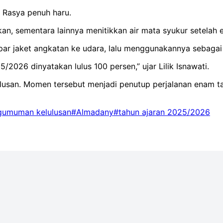
 Rasya penuh haru.
ukan, sementara lainnya menitikkan air mata syukur setel
ar jaket angkatan ke udara, lalu menggunakannya sebagai 
5/2026 dinyatakan lulus 100 persen,” ujar Lilik Isnawati.
ulusan. Momen tersebut menjadi penutup perjalanan enam 
gumuman kelulusan
#Almadany
#tahun ajaran 2025/2026