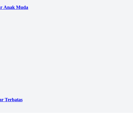
gar Anak Muda
ar Terbatas