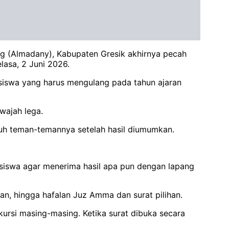
g (Almadany), Kabupaten Gresik akhirnya pecah
asa, 2 Juni 2026.
siswa yang harus mengulang pada tahun ajaran
wajah lega.
ruh teman-temannya setelah hasil diumumkan.
siswa agar menerima hasil apa pun dengan lapang
nan, hingga hafalan Juz Amma dan surat pilihan.
kursi masing-masing. Ketika surat dibuka secara