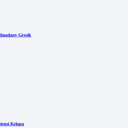
Almadany Gresik
ensi Kelapa