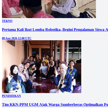
TEKNO
Pertama Kali Ikut Lomba Robotika, Begini Pengalaman Siswa 
08 Aug 2026 12:00 UTC
PENDIDIKAN
Tim KKN-PPM UGM Ajak Warga Sumberberas Optimalkan Pot