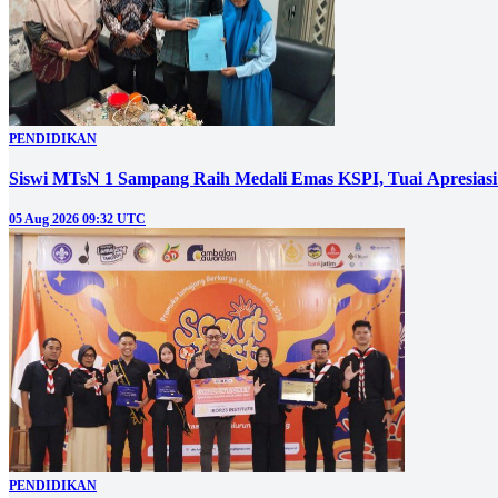
PENDIDIKAN
Siswi MTsN 1 Sampang Raih Medali Emas KSPI, Tuai Apresia
05 Aug 2026 09:32 UTC
PENDIDIKAN