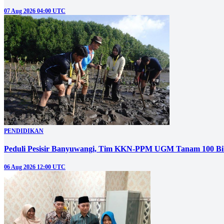
07 Aug 2026 04:00 UTC
PENDIDIKAN
Peduli Pesisir Banyuwangi, Tim KKN-PPM UGM Tanam 100 Bi
06 Aug 2026 12:00 UTC