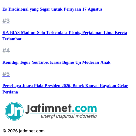
Es Tradisional yang Segar untuk Perayaan 17 Agustus
#3
KA BIAS Madiun-Solo Terkendala Teknis, Perjalanan Lima Kereta
Terlambat
#4
Komdigi Tegur YouTube, Kasus Bigmo Uji Moderasi Anak
#5
Persebaya Juara Piala Presiden 2026, Bonek Konvoi Rayakan Gelar
Perdana
© 2026 jatimnet.com