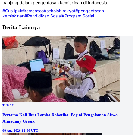
panjang dalam pengentasan kemiskinan di Indonesia.
#Gus Ipul
#kemensos
#sekolah rakyat
#pengentasan
kemiskinan
#Pendidikan Sosial
#Program Sosial
Berita Lainnya
TEKNO
Pertama Kali Ikut Lomba Robotika, Begini Pengalaman Siswa
Almadany Gresik
08 Aug 2026 12:00 UTC