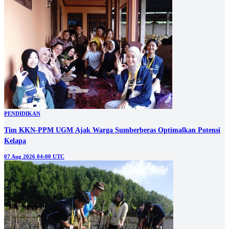
PENDIDIKAN
Tim KKN-PPM UGM Ajak Warga Sumberberas Optimalkan Potensi
Kelapa
07 Aug 2026 04:00 UTC