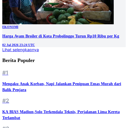
EKONOMI
Harga Ayam Broiler di Kota Probolinggo Turun Rp10 Ribu per Kg
02 Jul 2026 23:24 UTC
Lihat selengkapnya
Berita Populer
#1
Mengaku Anak Korban, Napi Jalankan Penipuan Emas Murah dari
Balik Penjara
#2
KA BIAS Madiun-Solo Terkendala Teknis, Perjalanan Lima Kereta
Terlambat