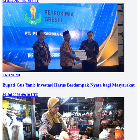
04 Aug 2026 06:30 UTC
EKONOMI
Bupati Gus Yani: Investasi Harus Berdampak Nyata bagi Masyarakat
30 Jul 2026 09:10 UTC