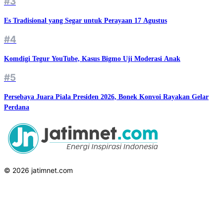
#3
Es Tradisional yang Segar untuk Perayaan 17 Agustus
#4
Komdigi Tegur YouTube, Kasus Bigmo Uji Moderasi Anak
#5
Persebaya Juara Piala Presiden 2026, Bonek Konvoi Rayakan Gelar
Perdana
© 2026 jatimnet.com