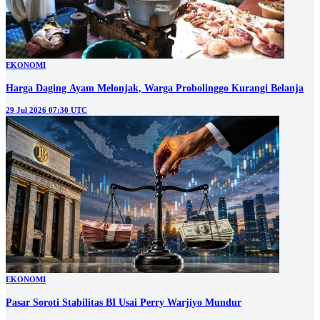
EKONOMI
Harga Daging Ayam Melonjak, Warga Probolinggo Kurangi Belanja
29 Jul 2026 07:30 UTC
EKONOMI
Pasar Soroti Stabilitas BI Usai Perry Warjiyo Mundur