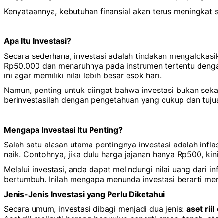
Kenyataannya, kebutuhan finansial akan terus meningkat 
Apa Itu Investasi?
Secara sederhana, investasi adalah tindakan mengalokas
Rp50.000 dan menaruhnya pada instrumen tertentu denga
ini agar memiliki nilai lebih besar esok hari.
Namun, penting untuk diingat bahwa investasi bukan sekada
berinvestasilah dengan pengetahuan yang cukup dan tujua
Mengapa Investasi Itu Penting?
Salah satu alasan utama pentingnya investasi adalah inflas
naik. Contohnya, jika dulu harga jajanan hanya Rp500, kin
Melalui investasi, anda dapat melindungi nilai uang dari i
bertumbuh. Inilah mengapa menunda investasi berarti memb
Jenis-Jenis Investasi yang Perlu Diketahui
Secara umum, investasi dibagi menjadi dua jenis:
aset riil