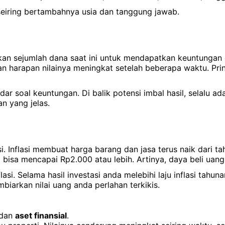
seiring bertambahnya usia dan tanggung jawab.
ikan sejumlah dana saat ini untuk mendapatkan keuntungan
n harapan nilainya meningkat setelah beberapa waktu. Pr
r soal keuntungan. Di balik potensi imbal hasil, selalu ada
n yang jelas.
i. Inflasi membuat harga barang dan jasa terus naik dari ta
i bisa mencapai Rp2.000 atau lebih. Artinya, daya beli uan
nflasi. Selama hasil investasi anda melebihi laju inflasi ta
iarkan nilai uang anda perlahan terkikis.
dan
aset finansial
.