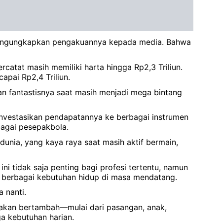
mengungkapkan pengakuannya kepada media. Bahwa
rcatat masih memiliki harta hingga Rp2,3 Triliun.
pai Rp2,4 Triliun.
an fantastisnya saat masih menjadi mega bintang
investasikan pendapatannya ke berbagai instrumen
bagai pesepakbola.
unia, yang kaya raya saat masih aktif bermain,
ini tidak saja penting bagi profesi tertentu, namun
uk berbagai kebutuhan hidup di masa mendatang.
 nanti.
up akan bertambah—mulai dari pasangan, anak,
ga kebutuhan harian.