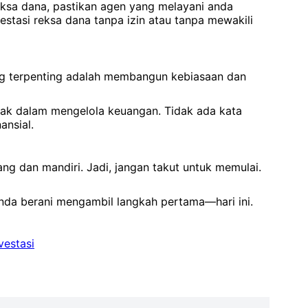
 reksa dana, pastikan agen yang melayani anda
estasi reksa dana tanpa izin atau tanpa mewakili
ng terpenting adalah membangun kebiasaan dan
ijak dalam mengelola keuangan. Tidak ada kata
ansial.
g dan mandiri. Jadi, jangan takut untuk memulai.
nda berani mengambil langkah pertama—hari ini.
vestasi