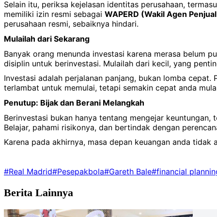
Selain itu, periksa kejelasan identitas perusahaan, terma
memiliki izin resmi sebagai
WAPERD (Wakil Agen Penjual
perusahaan resmi, sebaiknya hindari.
Mulailah dari Sekarang
Banyak orang menunda investasi karena merasa belum pu
disiplin untuk berinvestasi. Mulailah dari kecil, yang penti
Investasi adalah perjalanan panjang, bukan lomba cepat.
terlambat untuk memulai, tetapi semakin cepat anda mula
Penutup: Bijak dan Berani Melangkah
Berinvestasi bukan hanya tentang mengejar keuntungan, t
Belajar, pahami risikonya, dan bertindak dengan perenca
Karena pada akhirnya, masa depan keuangan anda tidak 
#Real Madrid
#Pesepakbola
#Gareth Bale
#financial plannin
Berita Lainnya