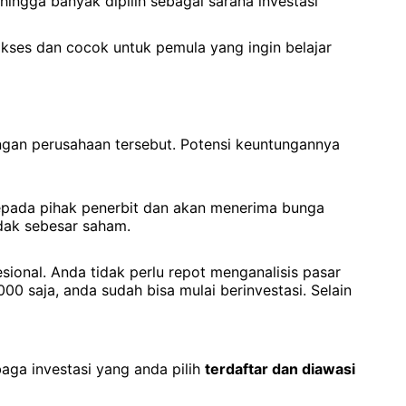
ehingga banyak dipilih sebagai sarana investasi
iakses dan cocok untuk pemula yang ingin belajar
gan perusahaan tersebut. Potensi keuntungannya
epada pihak penerbit dan akan menerima bunga
idak sebesar saham.
esional. Anda tidak perlu repot menganalisis pasar
 saja, anda sudah bisa mulai berinvestasi. Selain
baga investasi yang anda pilih
terdaftar dan diawasi