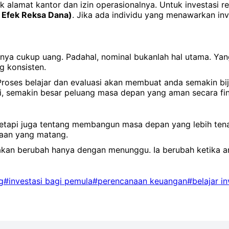
suk alamat kantor dan izin operasionalnya. Untuk investasi
 Efek Reksa Dana)
. Jika ada individu yang menawarkan inv
nya cukup uang. Padahal, nominal bukanlah hal utama. Ya
ng konsisten.
 Proses belajar dan evaluasi akan membuat anda semakin b
i, semakin besar peluang masa depan yang aman secara fin
etapi juga tentang membangun masa depan yang lebih tenan
naan yang matang.
akan berubah hanya dengan menunggu. Ia berubah ketika a
g
#investasi bagi pemula
#perencanaan keuangan
#belajar in