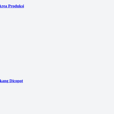
Area Produksi
akang Dicopot