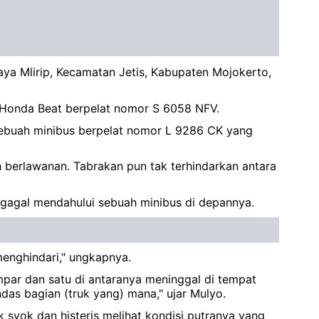
aya Mlirip, Kecamatan Jetis, Kabupaten Mojokerto,
 Honda Beat berpelat nomor S 6058 NFV.
sebuah minibus berpelat nomor L 9286 CK yang
 berlawanan. Tabrakan pun tak terhindarkan antara
gagal mendahului sebuah minibus di depannya.
menghindari," ungkapnya.
ar dan satu di antaranya meninggal di tempat
ndas bagian (truk yang) mana," ujar Mulyo.
 syok dan histeris melihat kondisi putranya yang