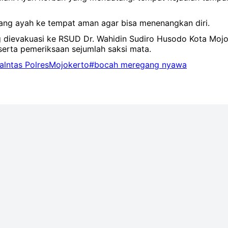
ng ayah ke tempat aman agar bisa menenangkan diri.
dievakuasi ke RSUD Dr. Wahidin Sudiro Husodo Kota Mojoke
serta pemeriksaan sejumlah saksi mata.
alntas PolresMojokerto
#bocah meregang nyawa