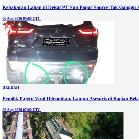
Kebakaran Lahan di Dekat PT Sun Papar Source Tak Ganggu 
06 Aug 2026 09:00 UTC
DAERAH
Pemilik Pajero Viral Ditemukan, Lampu Asesoris di Bagian Bel
06 Aug 2026 07:00 UTC