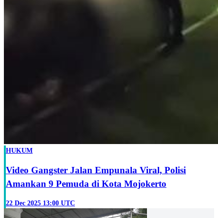
HUKUM
Video Gangster Jalan Empunala Viral, Polisi
Amankan 9 Pemuda di Kota Mojokerto
22 Dec 2025 13:00 UTC