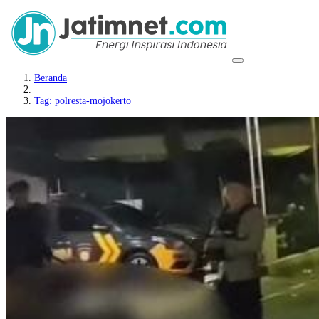
Beranda
Tag: polresta-mojokerto