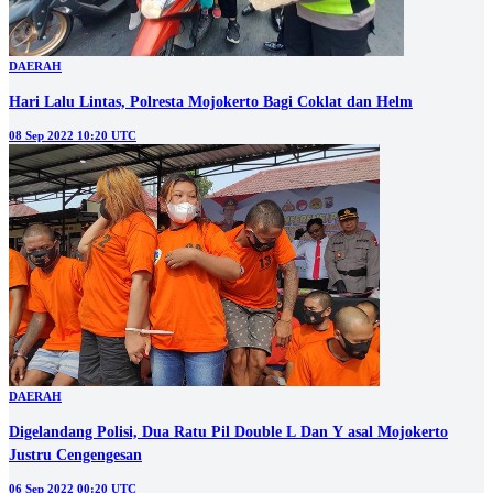
DAERAH
Hari Lalu Lintas, Polresta Mojokerto Bagi Coklat dan Helm
08 Sep 2022 10:20 UTC
DAERAH
Digelandang Polisi, Dua Ratu Pil Double L Dan Y asal Mojokerto
Justru Cengengesan
06 Sep 2022 00:20 UTC