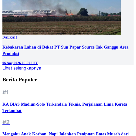
DAERAH
Kebakaran Lahan di Dekat PT Sun Papar Source Tak Ganggu Area
Produksi
06 Aug 2026 09:00 UTC
Lihat selengkapnya
Berita Populer
#1
KA BIAS Madiun-Solo Terkendala Teknis, Perjalanan Lima Kereta
Terlambat
#2
Mengaku Anak Korban, Napi Jalankan Penipuan Emas Murah dari