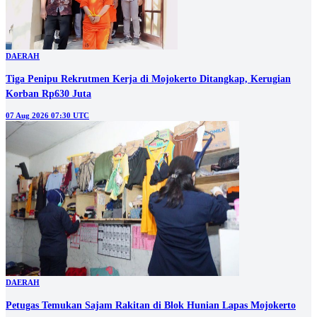
DAERAH
Tiga Penipu Rekrutmen Kerja di Mojokerto Ditangkap, Kerugian
Korban Rp630 Juta
07 Aug 2026 07:30 UTC
DAERAH
Petugas Temukan Sajam Rakitan di Blok Hunian Lapas Mojokerto