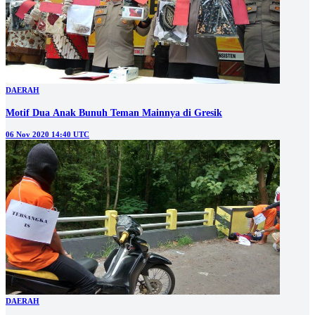
DAERAH
Motif Dua Anak Bunuh Teman Mainnya di Gresik
06 Nov 2020 14:40 UTC
DAERAH