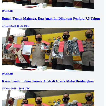
DAERAH
Bunuh Teman Mainnya, Dua Anak Ini Dihukum Penjara 7,5 Tahun
07 Dec 2020 11:20 UTC
DAERAH
Kasus Pembunuhan Sesama Anak di Gresik Mulai Disidangkan
25 Nov 2020 13:40 UTC