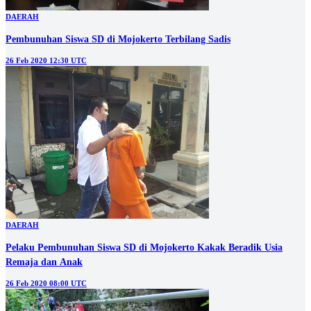
DAERAH
Pembunuhan Siswa SD di Mojokerto Terbilang Sadis
26 Feb 2020 12:30 UTC
DAERAH
Pelaku Pembunuhan Siswa SD di Mojokerto Kakak Beradik Usia
Remaja dan Anak
26 Feb 2020 08:00 UTC