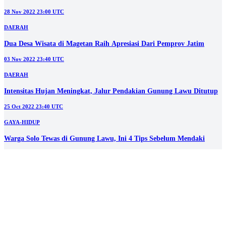
NASIONAL
Kapolri Lepas Jenazah Korban Helikopter Jatuh di Babel
30 Nov 2022 23:40 UTC
NASIONAL
Hari ini, Jenazah Satu Korban Helikopter Jatuh di Babel Akan
Dimakamkan di Magetan
30 Nov 2022 23:00 UTC
NASIONAL
Tetangga dan Kerabat Khoirul Anam Mulai Datang Melayat ke
Rumah Duka
28 Nov 2022 23:40 UTC