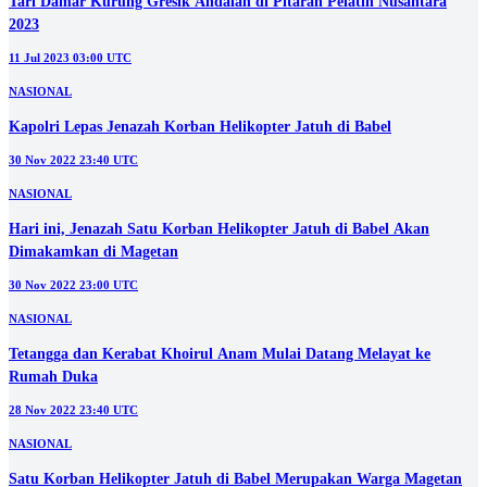
OLAHRAGA
296 Atlet dari Magetan Siap Unjuk Gigi di Porprov Jatim 2025
21 Jun 2025 05:00 UTC
DAERAH
Tari Damar Kurung Gresik Andalan di Pitaran Pelatih Nusantara
2023
11 Jul 2023 03:00 UTC