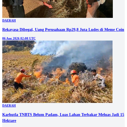
DAERAH
Rekayasa Dibegal, Uang Perusahaan Rp29,8 Juta Ludes di Meme Coin
06 Aug 2026 02:00 UTC
DAERAH
Karhutla TNBTS Belum Padam, Luas Lahan Terbakar Meluas Jadi 15
Hektare