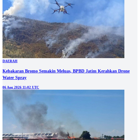
DAERAH
Kebakaran Bromo Semakin Meluas, BPBD Jatim Kerahkan Drone
Water Spray
06 Aug 2026 11:02 UTC