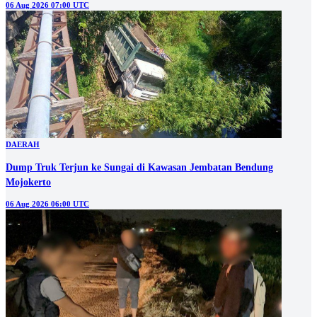
06 Aug 2026 07:00 UTC
DAERAH
Dump Truk Terjun ke Sungai di Kawasan Jembatan Bendung
Mojokerto
06 Aug 2026 06:00 UTC