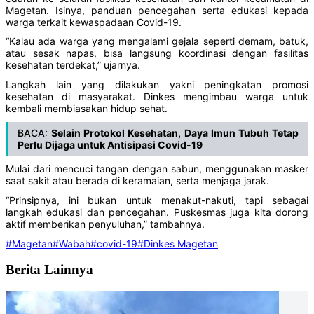
Magetan. Isinya, panduan pencegahan serta edukasi kepada
warga terkait kewaspadaan Covid-19.
“Kalau ada warga yang mengalami gejala seperti demam, batuk,
atau sesak napas, bisa langsung koordinasi dengan fasilitas
kesehatan terdekat,” ujarnya.
Langkah lain yang dilakukan yakni peningkatan promosi
kesehatan di masyarakat. Dinkes mengimbau warga untuk
kembali membiasakan hidup sehat.
BACA:
Selain Protokol Kesehatan, Daya Imun Tubuh Tetap
Perlu Dijaga untuk Antisipasi Covid-19
Mulai dari mencuci tangan dengan sabun, menggunakan masker
saat sakit atau berada di keramaian, serta menjaga jarak.
“Prinsipnya, ini bukan untuk menakut-nakuti, tapi sebagai
langkah edukasi dan pencegahan. Puskesmas juga kita dorong
aktif memberikan penyuluhan,” tambahnya.
#Magetan
#Wabah
#covid-19
#Dinkes Magetan
Berita Lainnya