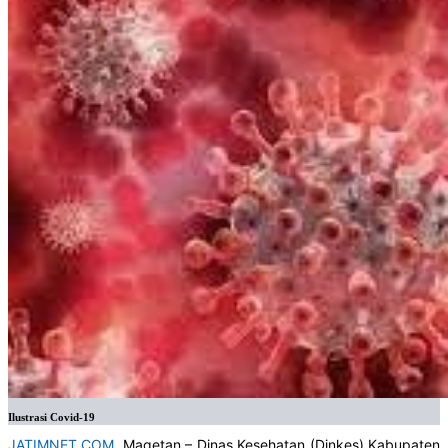
Ilustrasi Covid-19
JATIMNET.COM
, Magetan – Dinas Kesehatan (Dinkes) Kabupaten