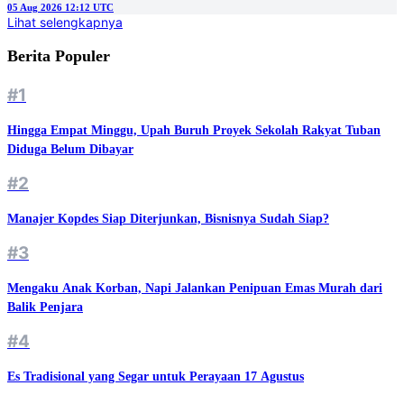
05 Aug 2026 12:12 UTC
Lihat selengkapnya
Berita Populer
#1
Hingga Empat Minggu, Upah Buruh Proyek Sekolah Rakyat Tuban
Diduga Belum Dibayar
#2
Manajer Kopdes Siap Diterjunkan, Bisnisnya Sudah Siap?
#3
Mengaku Anak Korban, Napi Jalankan Penipuan Emas Murah dari
Balik Penjara
#4
Es Tradisional yang Segar untuk Perayaan 17 Agustus