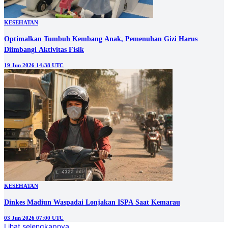
KESEHATAN
Optimalkan Tumbuh Kembang Anak, Pemenuhan Gizi Harus
Diimbangi Aktivitas Fisik
19 Jun 2026 14:38 UTC
KESEHATAN
Dinkes Madiun Waspadai Lonjakan ISPA Saat Kemarau
03 Jun 2026 07:00 UTC
Lihat selengkapnya