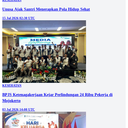
KESEHATAN
Unusa Ajak Santri Menerapkan Pola Hidup Sehat
15 Jul 2026 02:30 UTC
KESEHATAN
BPJS Ketenagakerjaan Kejar Perlindungan 24 Ribu Pekerja di
Mojokerto
03 Jul 2026 14:00 UTC