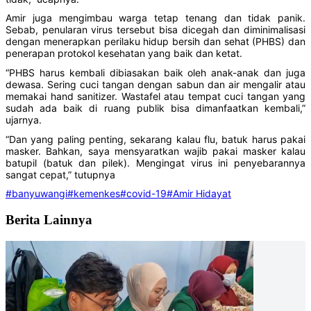
Amir juga mengimbau warga tetap tenang dan tidak panik.
Sebab, penularan virus tersebut bisa dicegah dan diminimalisasi
dengan menerapkan perilaku hidup bersih dan sehat (PHBS) dan
penerapan protokol kesehatan yang baik dan ketat.
“PHBS harus kembali dibiasakan baik oleh anak-anak dan juga
dewasa. Sering cuci tangan dengan sabun dan air mengalir atau
memakai hand sanitizer. Wastafel atau tempat cuci tangan yang
sudah ada baik di ruang publik bisa dimanfaatkan kembali,”
ujarnya.
“Dan yang paling penting, sekarang kalau flu, batuk harus pakai
masker. Bahkan, saya mensyaratkan wajib pakai masker kalau
batupil (batuk dan pilek). Mengingat virus ini penyebarannya
sangat cepat,” tutupnya
#banyuwangi
#kemenkes
#covid-19
#Amir Hidayat
Berita Lainnya