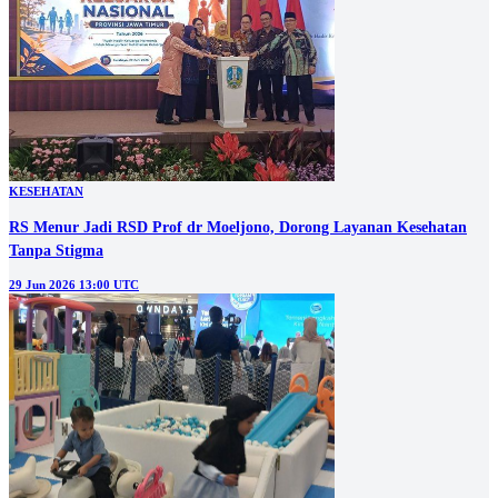
KESEHATAN
RS Menur Jadi RSD Prof dr Moeljono, Dorong Layanan Kesehatan
Tanpa Stigma
29 Jun 2026 13:00 UTC