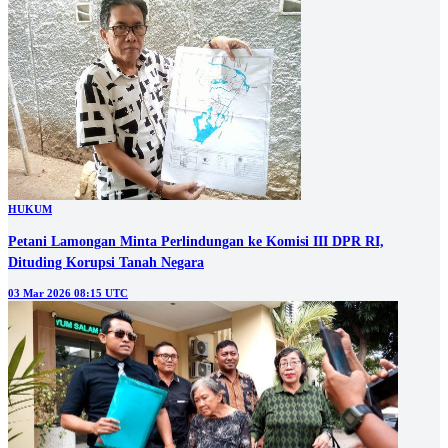
HUKUM
Petani Lamongan Minta Perlindungan ke Komisi III DPR RI,
Dituding Korupsi Tanah Negara
03 Mar 2026 08:15 UTC