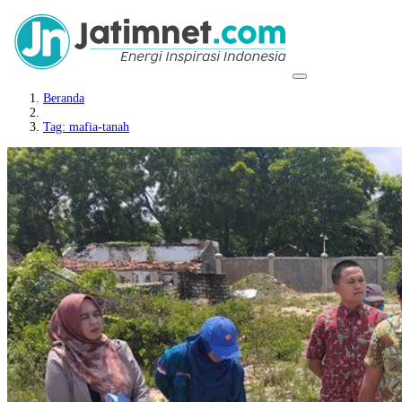
Beranda
Tag: mafia-tanah