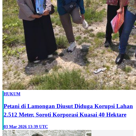
HUKUM
Petani di Lamongan Diusut Diduga Korupsi Lahan
2.512 Meter, Soroti Korporasi Kuasai 40 Hektare
03 Mar 2026 13:39 UTC