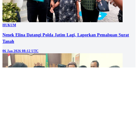
HUKUM
Nenek Elina Datangi Polda Jatim Lagi, Laporkan Pemalsuan Surat
Tanah
06 Jan 2026 08:12 UTC
HUKUM
PN Gresik Vonis Bebas Dua Terdakwa Kasus Dugaan Pemalsuan