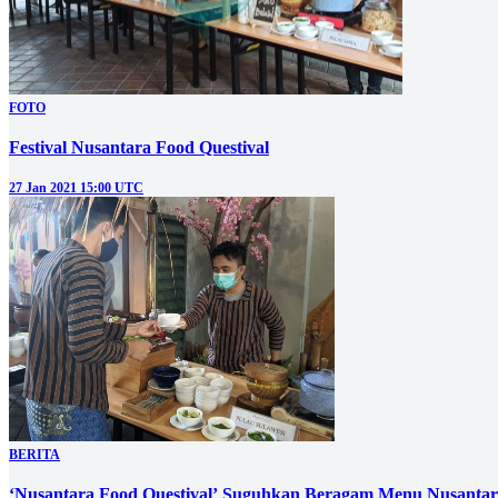
FOTO
Festival Nusantara Food Questival
27 Jan 2021 15:00 UTC
BERITA
‘Nusantara Food Questival’ Suguhkan Beragam Menu Nusantar