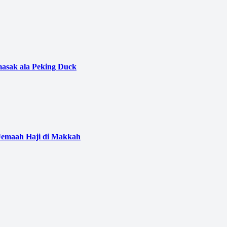
asak ala Peking Duck
Jemaah Haji di Makkah