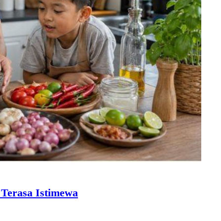
Terasa Istimewa