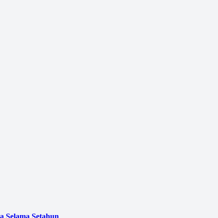
a Selama Setahun