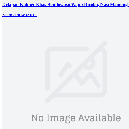
Delapan Kuliner Khas Bondowoso Wajib Dicoba, Nasi Mamong 
22 Feb 2020 04:32 UTC