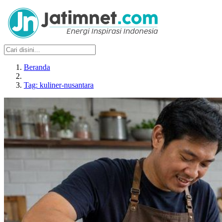
Beranda
Tag: kuliner-nusantara