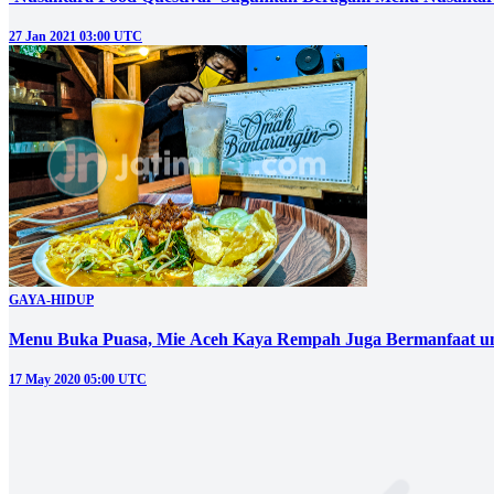
27 Jan 2021 03:00 UTC
GAYA-HIDUP
Menu Buka Puasa, Mie Aceh Kaya Rempah Juga Bermanfaat un
17 May 2020 05:00 UTC