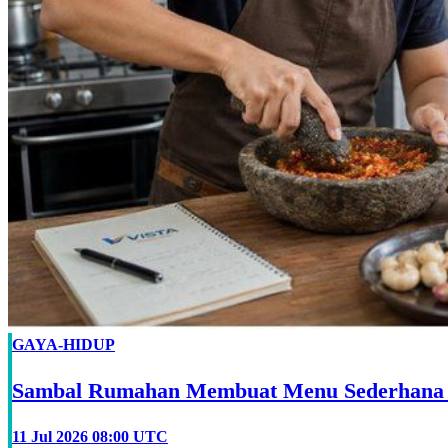
GAYA-HIDUP
Sambal Rumahan Membuat Menu Sederhana 
11 Jul 2026 08:00 UTC