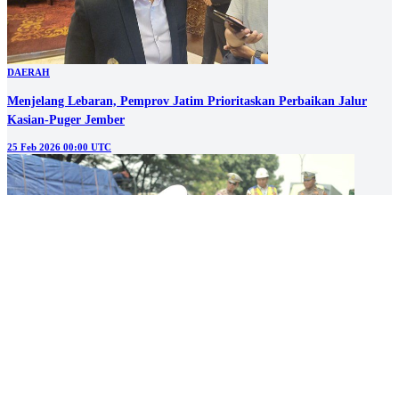
DAERAH
Menjelang Lebaran, Pemprov Jatim Prioritaskan Perbaikan Jalur
Kasian-Puger Jember
25 Feb 2026 00:00 UTC
DAERAH
Cek Jalur Mudik, Satlantas Polres Gresik Survei Jalur Blackspot di