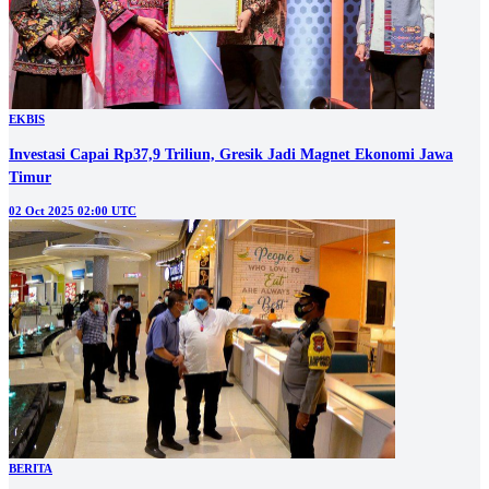
EKBIS
Investasi Capai Rp37,9 Triliun, Gresik Jadi Magnet Ekonomi Jawa
Timur
02 Oct 2025 02:00 UTC
BERITA