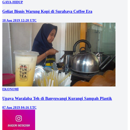
GAYA-HIDUP
Geliat Bisnis Warung Kopi di Surabaya Coffee Era
10 Aug 2019 12:20 UTC
EKONOMI
Upaya Waralaba Teh di Banyuwangi Kurangi Sampah Plastik
07 Aug 2019 04:16 UTC