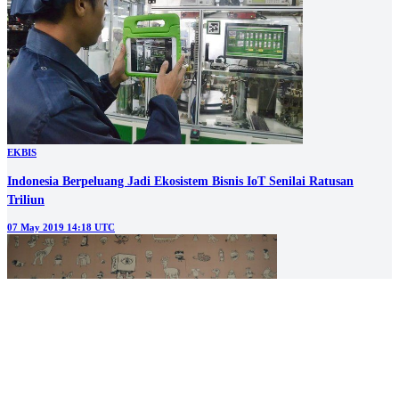
EKBIS
Indonesia Berpeluang Jadi Ekosistem Bisnis IoT Senilai Ratusan
Triliun
07 May 2019 14:18 UTC