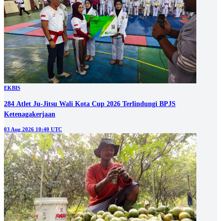
EKBIS
284 Atlet Ju-Jitsu Wali Kota Cup 2026 Terlindungi BPJS
Ketenagakerjaan
03 Aug 2026 10:40 UTC