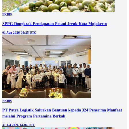
EKBIS
SPPG Dongkrak Pendapatan Petani Jeruk Kota Mojokerto
01 Aug 2026 08:25 UTC
EKBIS
PT Patra Logistik Salurkan Bantuan kepada 324 Penerima Manfaat
melalui Program Pertamina Berkah
31 Jul 2026 14:04 UTC