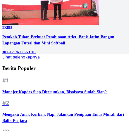
EKBIS
Pemkab Tuban Perkuat Pembinaan Atlet, Bank Jatim Bangun
Lapangan Futsal dan Mini Softball
30 Jul 2026 09:55 UTC
Lihat selengkapnya
Berita Populer
#1
Manajer Kopdes Siap Diterjunkan, Bisnisnya Sudah Siap?
#2
Mengaku Anak Korban, Napi Jalankan Penipuan Emas Murah dari
Balik Penjara