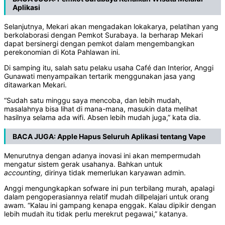
Aplikasi
Selanjutnya, Mekari akan mengadakan lokakarya, pelatihan yang
berkolaborasi dengan Pemkot Surabaya. Ia berharap Mekari
dapat bersinergi dengan pemkot dalam mengembangkan
perekonomian di Kota Pahlawan ini.
Di samping itu, salah satu pelaku usaha Café dan Interior, Anggi
Gunawati menyampaikan tertarik menggunakan jasa yang
ditawarkan Mekari.
“Sudah satu minggu saya mencoba, dan lebih mudah,
masalahnya bisa lihat di mana-mana, masukin data melihat
hasilnya selama ada wifi. Absen lebih mudah juga,” kata dia.
BACA JUGA:
Apple Hapus Seluruh Aplikasi tentang Vape
Menurutnya dengan adanya inovasi ini akan mempermudah
mengatur sistem gerak usahanya. Bahkan untuk
accounting,
dirinya tidak memerlukan karyawan admin.
Anggi mengungkapkan sofware ini pun terbilang murah, apalagi
dalam pengoperasiannya relatif mudah dillpelajari untuk orang
awam. “Kalau ini gampang kenapa enggak. Kalau dipikir dengan
lebih mudah itu tidak perlu merekrut pegawai,” katanya.