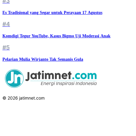
#3
Es Tradisional yang Segar untuk Perayaan 17 Agustus
#4
Komdigi Tegur YouTube, Kasus Bigmo Uji Moderasi Anak
#5
Pelarian Mulia Wirjanto Tak Semanis Gula
© 2026 jatimnet.com