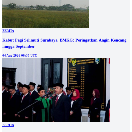
BERITA
Kabut Pagi Selimuti Surabaya, BMKG: Peringatkan Angin Kencang
hingga September
04 Aug 2026 06:35 UTC
BERITA