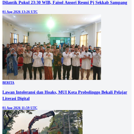
Dilantik Pukul 23:30 WIB, Faisol Ansori Resmi Pj Sekkab Sampang
01 Aug 2026 13:26 UTC
BERITA
‎Lawan Intoleransi dan Hoaks, MUI Kota Probolinggo Bekali Pelajar
Literasi Digital
01 Aug 2026 11:59 UTC