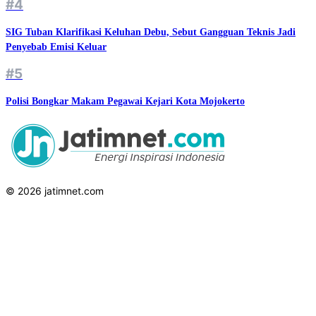
#4
SIG Tuban Klarifikasi Keluhan Debu, Sebut Gangguan Teknis Jadi
Penyebab Emisi Keluar
#5
Polisi Bongkar Makam Pegawai Kejari Kota Mojokerto
© 2026 jatimnet.com