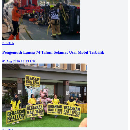
BERITA
Pengemudi Lansia 74 Tahun Selamat Usai Mobil Terbalik
01 Aug 2026 08:23 UTC