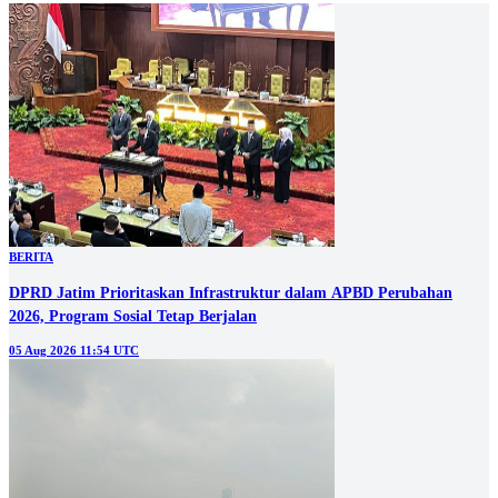
BERITA
DPRD Jatim Prioritaskan Infrastruktur dalam APBD Perubahan
2026, Program Sosial Tetap Berjalan
05 Aug 2026 11:54 UTC