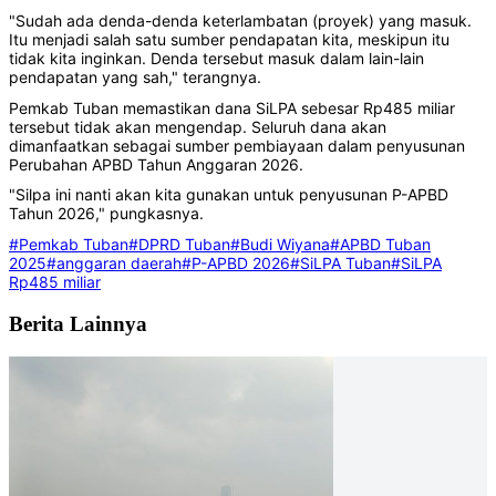
"Sudah ada denda-denda keterlambatan (proyek) yang masuk.
Itu menjadi salah satu sumber pendapatan kita, meskipun itu
tidak kita inginkan. Denda tersebut masuk dalam lain-lain
pendapatan yang sah," terangnya.
Pemkab Tuban memastikan dana SiLPA sebesar Rp485 miliar
tersebut tidak akan mengendap. Seluruh dana akan
dimanfaatkan sebagai sumber pembiayaan dalam penyusunan
Perubahan APBD Tahun Anggaran 2026.
"Silpa ini nanti akan kita gunakan untuk penyusunan P-APBD
Tahun 2026," pungkasnya.
#Pemkab Tuban
#DPRD Tuban
#Budi Wiyana
#APBD Tuban
2025
#anggaran daerah
#P-APBD 2026
#SiLPA Tuban
#SiLPA
Rp485 miliar
Berita Lainnya