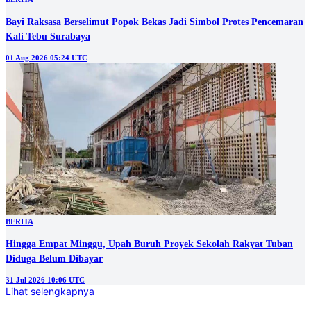
Bayi Raksasa Berselimut Popok Bekas Jadi Simbol Protes Pencemaran
Kali Tebu Surabaya
01 Aug 2026 05:24 UTC
BERITA
Hingga Empat Minggu, Upah Buruh Proyek Sekolah Rakyat Tuban
Diduga Belum Dibayar
31 Jul 2026 10:06 UTC
Lihat selengkapnya