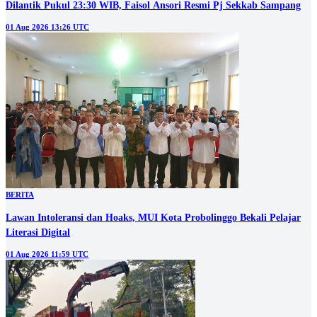
Dilantik Pukul 23:30 WIB, Faisol Ansori Resmi Pj Sekkab Sampang
01 Aug 2026 13:26 UTC
BERITA
‎Lawan Intoleransi dan Hoaks, MUI Kota Probolinggo Bekali Pelajar
Literasi Digital
01 Aug 2026 11:59 UTC