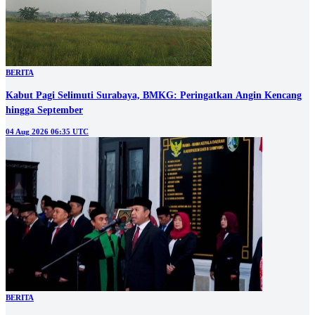
BERITA
Kabut Pagi Selimuti Surabaya, BMKG: Peringatkan Angin Kencang
hingga September
04 Aug 2026 06:35 UTC
BERITA