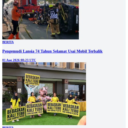
BERITA
Pengemudi Lansia 74 Tahun Selamat Usai Mobil Terbalik
01 Aug 2026 08:23 UTC
BERITA