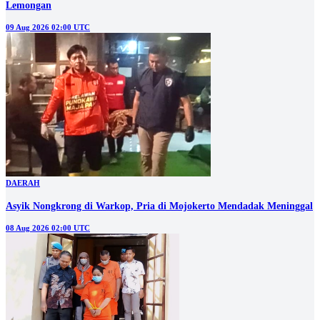
Lemongan
09 Aug 2026 02:00 UTC
DAERAH
Asyik Nongkrong di Warkop, Pria di Mojokerto Mendadak Meninggal
08 Aug 2026 02:00 UTC