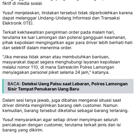
fiktif di media sosial.
Yusuf menjelaskan, tindakan tersebut tidak diperbolehkan karena
dapat melanggar Undang-Undang Informasi dan Transaksi
Elektronik (ITE).
Terkait kekhawatiran pengiriman order pada malam hari,
terutama ke luar Lamongan dan potensi gangguan keamanan,
pihak kepolisian mengingatkan agar para driver lebih berhati-hati
dan selektif dalam menerima order.
"Jika merasa tidak aman atau membutuhkan bantuan,
masyarakat dapat segera menghubungi layanan kepolisian
melalui nomor 110, di mana Satreskrim Polres Lamongan
menyiagakan personel piket selama 24 jam," katanya.
BACA:
Deteksi Uang Palsu saat Lebaran, Polres Lamongan
Sisir Tempat Penukaran Uang Baru
Dalam sesi tanya jawab, juga dibahas mengenai situasi saat
driver diminta mengirimkan barang oleh customer. Namun
kemudian, barang tersebut diketahui sebagai barang terlarang.
Yusuf menyarankan agar setiap driver menyimpan seluruh
percakapan dengan customer, terutama terkait jenis dan isi
barang yang dikirim.