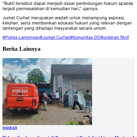
"Bukti tersebut dapat menjadi dasar perlindungan hukum apabila
terjadi permasalahan di kemudian hari," ujarnya.
Jumat Curhat merupakan wadah untuk menampung aspirasi,
keluhan, serta memberikan edukasi hukum yang relevan dengan
tantangan yang dihadapi masyarakat secara umum.
#Polres Lamongan
#Jumat Curhat
#Komunitas DO
#orderan fiktif
Berita Lainnya
DAERAH