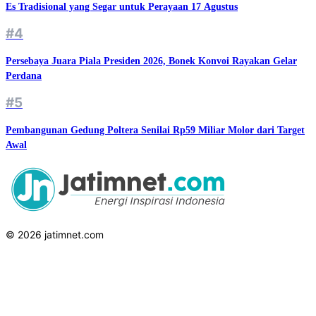
Es Tradisional yang Segar untuk Perayaan 17 Agustus
#4
Persebaya Juara Piala Presiden 2026, Bonek Konvoi Rayakan Gelar
Perdana
#5
Pembangunan Gedung Poltera Senilai Rp59 Miliar Molor dari Target
Awal
© 2026 jatimnet.com