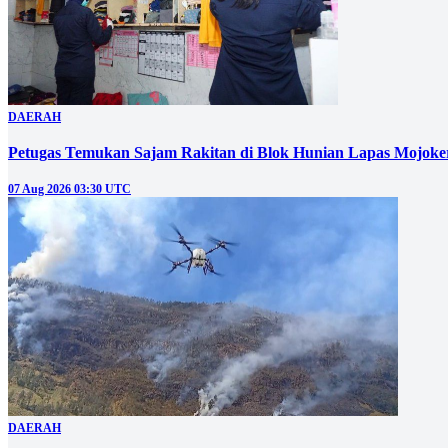
DAERAH
Petugas Temukan Sajam Rakitan di Blok Hunian Lapas Mojoke
07 Aug 2026 03:30 UTC
DAERAH