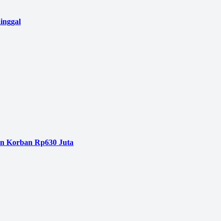
inggal
an Korban Rp630 Juta