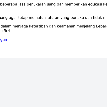
p beberapa jasa penukaran uang dan memberikan edukasi 
ang agar tetap mematuhi aturan yang berlaku dan tidak m
an dalam menjaga ketertiban dan keamanan menjelang Leba
fitri.
ngan