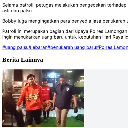
Selama patroli, petugas melakukan pengecekan terhada
asli dan palsu.
Bobby juga mengingatkan para penyedia jasa penukaran u
Patroli ini merupakan bagian dari upaya Polres Lamong
ingin menukarkan uang baru untuk kebutuhan Hari Raya Idul
#uang palsu
#lebaran
#penukaran uang baru
#Polres Lamo
Berita Lainnya