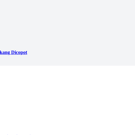
akang Dicopot