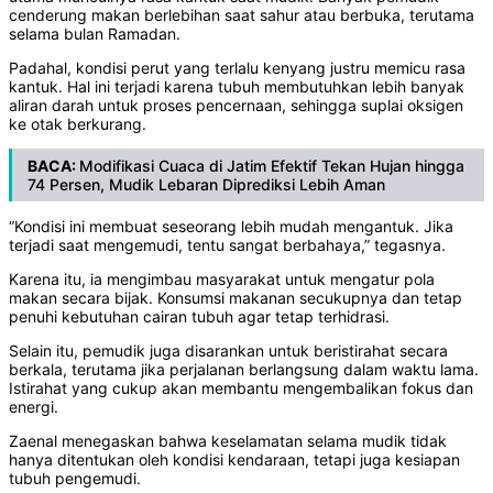
cenderung makan berlebihan saat sahur atau berbuka, terutama
selama bulan Ramadan.
Padahal, kondisi perut yang terlalu kenyang justru memicu rasa
kantuk. Hal ini terjadi karena tubuh membutuhkan lebih banyak
aliran darah untuk proses pencernaan, sehingga suplai oksigen
ke otak berkurang.
BACA:
Modifikasi Cuaca di Jatim Efektif Tekan Hujan hingga
74 Persen, Mudik Lebaran Diprediksi Lebih Aman
“Kondisi ini membuat seseorang lebih mudah mengantuk. Jika
terjadi saat mengemudi, tentu sangat berbahaya,” tegasnya.
Karena itu, ia mengimbau masyarakat untuk mengatur pola
makan secara bijak. Konsumsi makanan secukupnya dan tetap
penuhi kebutuhan cairan tubuh agar tetap terhidrasi.
Selain itu, pemudik juga disarankan untuk beristirahat secara
berkala, terutama jika perjalanan berlangsung dalam waktu lama.
Istirahat yang cukup akan membantu mengembalikan fokus dan
energi.
Zaenal menegaskan bahwa keselamatan selama mudik tidak
hanya ditentukan oleh kondisi kendaraan, tetapi juga kesiapan
tubuh pengemudi.