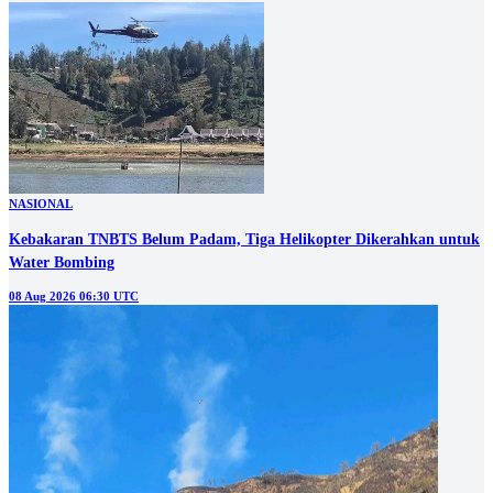
NASIONAL
Kebakaran TNBTS Belum Padam, Tiga Helikopter Dikerahkan untuk
Water Bombing
08 Aug 2026 06:30 UTC