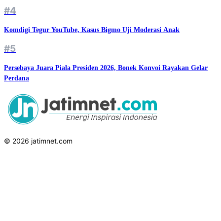
#4
Komdigi Tegur YouTube, Kasus Bigmo Uji Moderasi Anak
#5
Persebaya Juara Piala Presiden 2026, Bonek Konvoi Rayakan Gelar
Perdana
© 2026 jatimnet.com