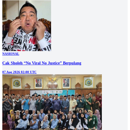
NASIONAL
Cak Sholeh “No Viral No Justice” Berpulang
07 Aug 2026 02:00 UTC