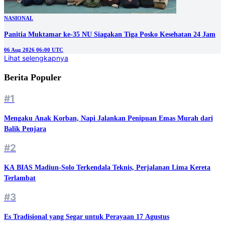
NASIONAL
Panitia Muktamar ke-35 NU Siagakan Tiga Posko Kesehatan 24 Jam
06 Aug 2026 06:00 UTC
Lihat selengkapnya
Berita Populer
#1
Mengaku Anak Korban, Napi Jalankan Penipuan Emas Murah dari
Balik Penjara
#2
KA BIAS Madiun-Solo Terkendala Teknis, Perjalanan Lima Kereta
Terlambat
#3
Es Tradisional yang Segar untuk Perayaan 17 Agustus