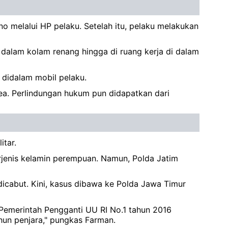
 melalui HP pelaku. Setelah itu, pelaku melakukan
dalam kolam renang hingga di ruang kerja di dalam
didalam mobil pelaku.
a. Perlindungan hukum pun didapatkan dari
itar.
jenis kelamin perempuan. Namun, Polda Jatim
icabut. Kini, kasus dibawa ke Polda Jawa Timur
 Pemerintah Pengganti UU RI No.1 tahun 2016
un penjara," pungkas Farman.