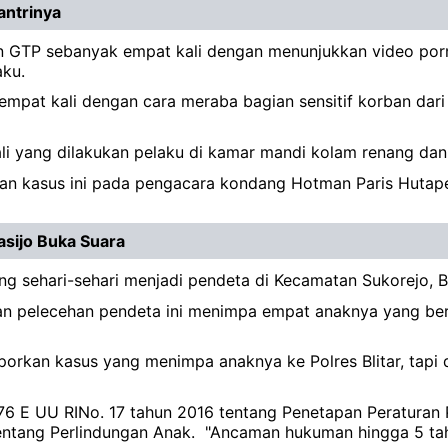
antrinya
n GTP sebanyak empat kali dengan menunjukkan video porno
aku.
at kali dengan cara meraba bagian sensitif korban dari 
 yang dilakukan pelaku di kamar mandi kolam renang dan 
an kasus ini pada pengacara kondang Hotman Paris Hutape
asijo Buka Suara
ng sehari-sehari menjadi pendeta di Kecamatan Sukorejo, Bl
n pelecehan pendeta ini menimpa empat anaknya yang ber
kan kasus yang menimpa anaknya ke Polres Blitar, tapi d
l 76 E UU RINo. 17 tahun 2016 tentang Penetapan Peraturan
entang Perlindungan Anak. "Ancaman hukuman hingga 5 tah