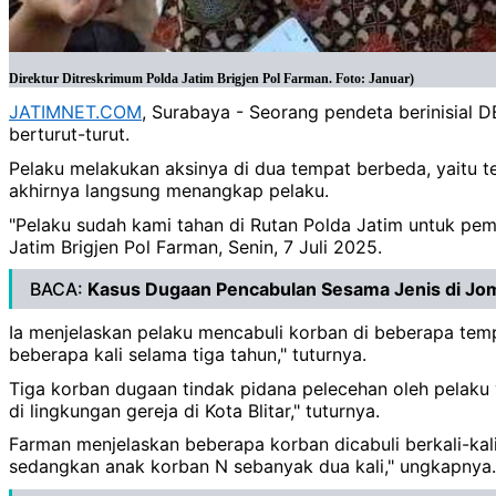
Direktur Ditreskrimum Polda Jatim Brigjen Pol Farman. Foto: Januar)
JATIMNET.COM
, Surabaya - Seorang pendeta berinisial 
berturut-turut.
Pelaku melakukan aksinya di dua tempat berbeda, yaitu t
akhirnya langsung menangkap pelaku.
"Pelaku sudah kami tahan di Rutan Polda Jatim untuk pem
Jatim Brigjen Pol Farman, Senin, 7 Juli 2025.
BACA:
Kasus Dugaan Pencabulan Sesama Jenis di Jo
Ia menjelaskan pelaku mencabuli korban di beberapa temp
beberapa kali selama tiga tahun," tuturnya.
Tiga korban dugaan tindak pidana pelecehan oleh pelaku y
di lingkungan gereja di Kota Blitar," tuturnya.
Farman menjelaskan beberapa korban dicabuli berkali-kal
sedangkan anak korban N sebanyak dua kali," ungkapnya.