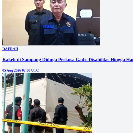
DAERAH
Kakek di Sampang Diduga Perkosa Gadis Disabilitas Hingga Ha
05 Aug 2026 07:00 UTC