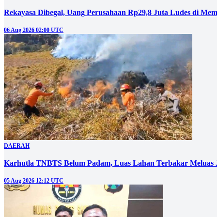
Rekayasa Dibegal, Uang Perusahaan Rp29,8 Juta Ludes di Mem
06 Aug 2026 02:00 UTC
DAERAH
Karhutla TNBTS Belum Padam, Luas Lahan Terbakar Meluas J
05 Aug 2026 12:12 UTC