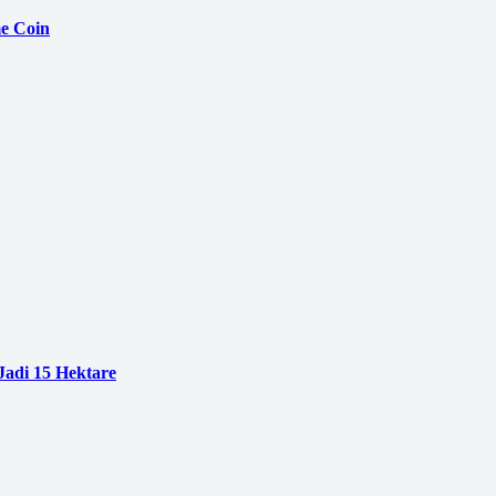
e Coin
adi 15 Hektare