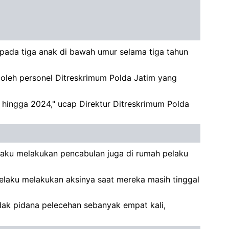
epada tiga anak di bawah umur selama tiga tahun
s oleh personel Ditreskrimum Polda Jatim yang
2 hingga 2024," ucap Direktur Ditreskrimum Polda
elaku melakukan pencabulan juga di rumah pelaku
Pelaku melakukan aksinya saat mereka masih tinggal
dak pidana pelecehan sebanyak empat kali,