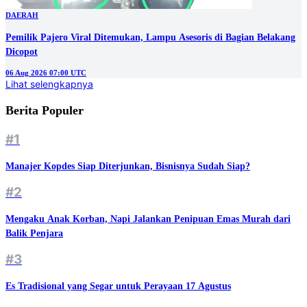
DAERAH
Pemilik Pajero Viral Ditemukan, Lampu Asesoris di Bagian Belakang
Dicopot
06 Aug 2026 07:00 UTC
Lihat selengkapnya
Berita Populer
#1
Manajer Kopdes Siap Diterjunkan, Bisnisnya Sudah Siap?
#2
Mengaku Anak Korban, Napi Jalankan Penipuan Emas Murah dari
Balik Penjara
#3
Es Tradisional yang Segar untuk Perayaan 17 Agustus