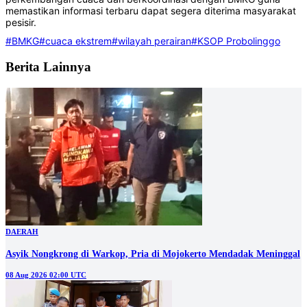
memastikan informasi terbaru dapat segera diterima masyarakat
pesisir.
#BMKG
#cuaca ekstrem
#wilayah perairan
#KSOP Probolinggo
Berita Lainnya
DAERAH
Asyik Nongkrong di Warkop, Pria di Mojokerto Mendadak Meninggal
08 Aug 2026 02:00 UTC