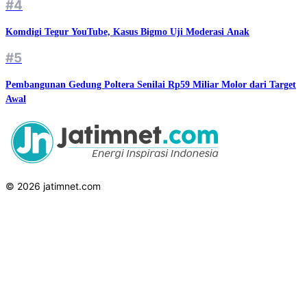
#4
Komdigi Tegur YouTube, Kasus Bigmo Uji Moderasi Anak
#5
Pembangunan Gedung Poltera Senilai Rp59 Miliar Molor dari Target
Awal
© 2026 jatimnet.com