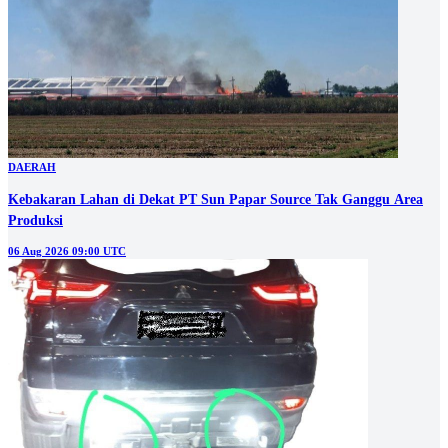
DAERAH
Kebakaran Lahan di Dekat PT Sun Papar Source Tak Ganggu Area
Produksi
06 Aug 2026 09:00 UTC