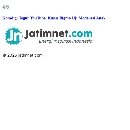
#5
Komdigi Tegur YouTube, Kasus Bigmo Uji Moderasi Anak
© 2026 jatimnet.com