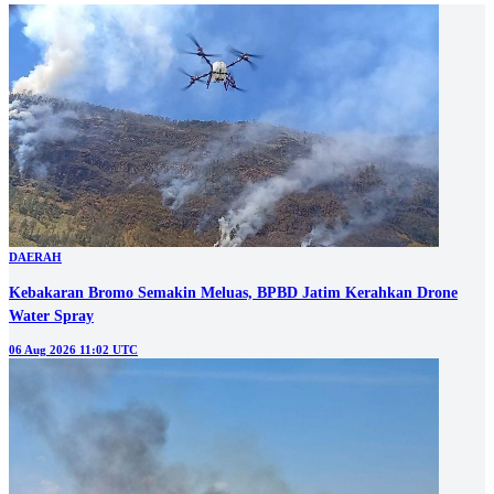
DAERAH
Kebakaran Bromo Semakin Meluas, BPBD Jatim Kerahkan Drone
Water Spray
06 Aug 2026 11:02 UTC