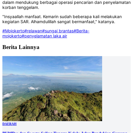
dalam mendukung berbagai operasi pencarian dan penyelamatan
korban tenggelam.
"Insyaallah manfaat. Kemarin sudah beberapa kali melakukan
kegiatan SAR. Alhamdulillah sangat bermanfaat," katanya.
#Mojokerto
#relawan
#sungai brantas
#Berita-
mojokerto
#penyelamatan laka air
Berita Lainnya
DAERAH