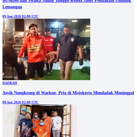
BUMDes dan Swasta Saling Tunggu Kelola Jalur Pendakian Gunung
Lemongan
09 Aug 2026 02:00 UTC
DAERAH
Asyik Nongkrong di Warkop, Pria di Mojokerto Mendadak Meninggal
08 Aug 2026 02:00 UTC