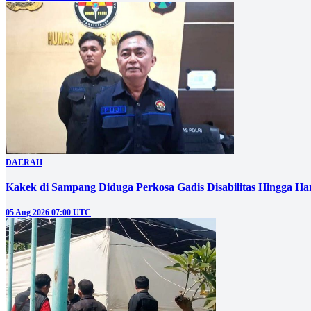
DAERAH
Kakek di Sampang Diduga Perkosa Gadis Disabilitas Hingga Ha
05 Aug 2026 07:00 UTC