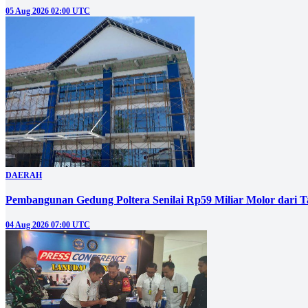
05 Aug 2026 02:00 UTC
DAERAH
Pembangunan Gedung Poltera Senilai Rp59 Miliar Molor dari T
04 Aug 2026 07:00 UTC