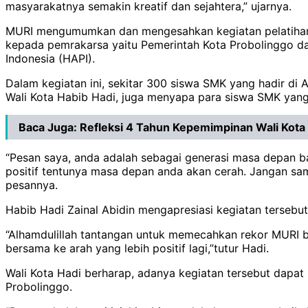
masyarakatnya semakin kreatif dan sejahtera,” ujarnya.
MURI mengumumkan dan mengesahkan kegiatan pelatihan t
kepada pemrakarsa yaitu Pemerintah Kota Probolinggo d
Indonesia (HAPI).
Dalam kegiatan ini, sekitar 300 siswa SMK yang hadir di
Wali Kota Habib Hadi, juga menyapa para siswa SMK yang 
Baca Juga:
Refleksi 4 Tahun Kepemimpinan Wali Kota
“Pesan saya, anda adalah sebagai generasi masa depan b
positif tentunya masa depan anda akan cerah. Jangan sa
pesannya.
Habib Hadi Zainal Abidin mengapresiasi kegiatan terseb
“Alhamdulillah tantangan untuk memecahkan rekor MURI ber
bersama ke arah yang lebih positif lagi,”tutur Hadi.
Wali Kota Hadi berharap, adanya kegiatan tersebut dapat
Probolinggo.