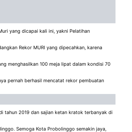
i yang dicapai kali ini, yakni Pelatihan
Sedangkan Rekor MURI yang dipecahkan, karena
yang menghasilkan 100 meja lipat dalam kondisi 70
ya pernah berhasil mencatat rekor pembuatan
di tahun 2019 dan sajian ketan kratok terbanyak di
olinggo. Semoga Kota Probolinggo semakin jaya,