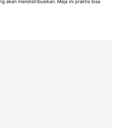
ng akan mendistribusikan. Meja ini praktis bisa