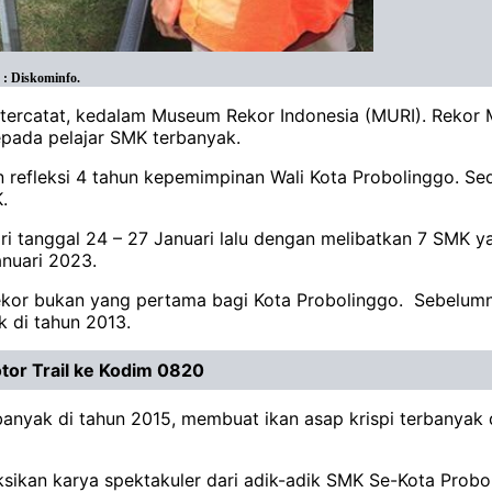
 : Diskominfo.
tercatat, kedalam Museum Rekor Indonesia (MURI). Rekor Mur
epada pelajar SMK terbanyak.
an refleksi 4 tahun kepemimpinan Wali Kota Probolinggo. 
.
dari tanggal 24 – 27 Januari lalu dengan melibatkan 7 SMK 
anuari 2023.
ekor bukan yang pertama bagi Kota Probolinggo. Sebelumn
k di tahun 2013.
tor Trail ke Kodim 0820
banyak di tahun 2015, membuat ikan asap krispi terbanyak 
aksikan karya spektakuler dari adik-adik SMK Se-Kota Prob