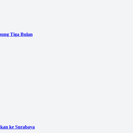
pung Tiga Bulan
ukan ke Surabaya