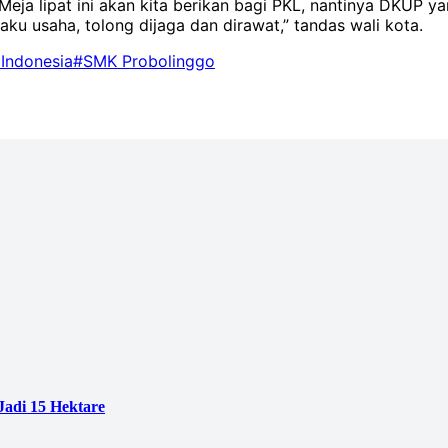
Meja lipat ini akan kita berikan bagi PKL, nantinya DKUP ya
ku usaha, tolong dijaga dan dirawat,” tandas wali kota.
Indonesia
#SMK Probolinggo
adi 15 Hektare