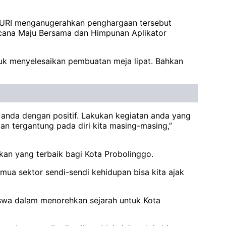
MURI menganugerahkan penghargaan tersebut
cana Maju Bersama dan Himpunan Aplikator
tuk menyelesaikan pembuatan meja lipat. Bahkan
anda dengan positif. Lakukan kegiatan anda yang
n tergantung pada diri kita masing-masing,”
an yang terbaik bagi Kota Probolinggo.
emua sektor sendi-sendi kehidupan bisa kita ajak
siswa dalam menorehkan sejarah untuk Kota