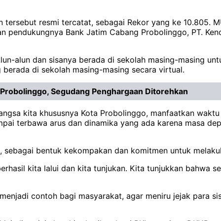
ersebut resmi tercatat, sebagai Rekor yang ke 10.805. 
an pendukungnya Bank Jatim Cabang Probolinggo, PT. Ken
 Alun-alun dan sisanya berada di sekolah masing-masing un
berada di sekolah masing-masing secara virtual.
 Probolinggo, Segudang Penghargaan Ditorehkan
angsa kita khususnya Kota Probolinggo, manfaatkan waktu 
mpai terbawa arus dan dinamika yang ada karena masa depa
ut, sebagai bentuk kekompakan dan komitmen untuk melakuk
hasil kita lalui dan kita tunjukan. Kita tunjukkan bahwa s
 menjadi contoh bagi masyarakat, agar meniru jejak para 