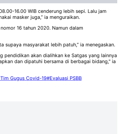
8.00-16.00 WIB cenderung lebih sepi. Lalu jam
kai masker juga,” ia menguraikan.
i) nomor 16 tahun 2020. Namun dalam
ita supaya masyarakat lebih patuh,” ia menegaskan.
ng pendidikan akan dialihkan ke Satgas yang lainnya
apkan dan dipatuhi bersama di berbagai bidang," ia
Tim Gugus Covid-19
#Evaluasi PSBB