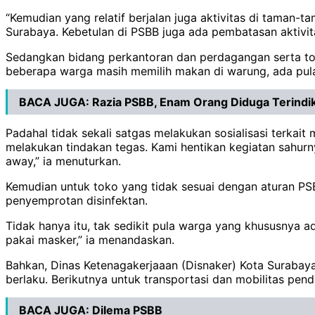
“Kemudian yang relatif berjalan juga aktivitas di taman-
Surabaya. Kebetulan di PSBB juga ada pembatasan aktivita
Sedangkan bidang perkantoran dan perdagangan serta to
beberapa warga masih memilih makan di warung, ada pul
BACA JUGA:
Razia PSBB, Enam Orang Diduga Terindi
Padahal tidak sekali satgas melakukan sosialisasi terk
melakukan tindakan tegas. Kami hentikan kegiatan sahurn
away,” ia menuturkan.
Kemudian untuk toko yang tidak sesuai dengan aturan PSBB
penyemprotan disinfektan.
Tidak hanya itu, tak sedikit pula warga yang khususnya a
pakai masker,” ia menandaskan.
Bahkan, Dinas Ketenagakerjaaan (Disnaker) Kota Surabaya
berlaku. Berikutnya untuk transportasi dan mobilitas pe
BACA JUGA:
Dilema PSBB