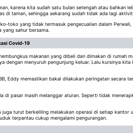
taman, karena kita sudah satu bulan setengah atau bahkan 
s di taman, sehingga sekarang sudah tidak ada lagi aktivi
ko-toko yang tidak termasuk pengecualian dalam Perwali,
a yang sahur bersama.
kasi Covid-19
ait membungkus makanan yang dibeli dan dimakan di rumah
ya dengan menyuruh pengunjung keluar. Lalu kursinya kita 
, Eddy memastikan bakal dilakukan peringatan secara tertu
da di pasar masih melanggar aturan. Seperti tidak menerap
 juga turut berkeliling melakukan operasi di setiap kanto
nduduk terpantau cukup mengalami pengurangan.