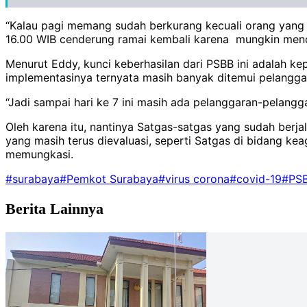
“Kalau pagi memang sudah berkurang kecuali orang yang p
16.00 WIB cenderung ramai kembali karena mungkin men
Menurut Eddy, kunci keberhasilan dari PSBB ini adalah k
implementasinya ternyata masih banyak ditemui pelangga
“Jadi sampai hari ke 7 ini masih ada pelanggaran-pelangga
Oleh karena itu, nantinya Satgas-satgas yang sudah berja
yang masih terus dievaluasi, seperti Satgas di bidang ke
memungkasi.
#surabaya
#Pemkot Surabaya
#virus corona
#covid-19
#PS
Berita Lainnya