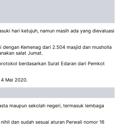
.
uki hari ketujuh, namun masih ada yang dievaluasi
si dengan Kemenag dari 2.504 masjid dan musholla
anakan salat Jumat.
protokol berdasarkan Surat Edaran dari Pemkot
 4 Mei 2020.
wasta maupun sekolah negeri, termasuk lembaga
f nihil dan sudah sesuai aturan Perwali nomor 16