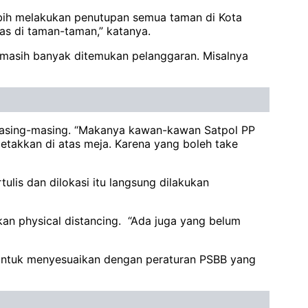
lebih melakukan penutupan semua taman di Kota
tas di taman-taman,” katanya.
 masih banyak ditemukan pelanggaran. Misalnya
 masing-masing. “Makanya kawan-kawan Satpol PP
letakkan di atas meja. Karena yang boleh take
lis dan dilokasi itu langsung dilakukan
kan physical distancing. “Ada juga yang belum
r untuk menyesuaikan dengan peraturan PSBB yang