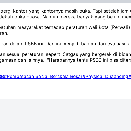
ergi kantor yang kantornya masih buka. Tapi setelah jam 0
dekati buka puasa. Namun mereka banyak yang belum mema
epatuhan masyarakat terhadap peraturan wali kota (Perwal
ran.
ran dalam PSBB ini. Dan ini menjadi bagian dari evaluasi k
lan sesuai peraturan, seperti Satgas yang bergerak di bida
agamaan dan lainnya. "Harapannya tentu PSBB ini bisa diter
BB
#Pembatasan Sosial Berskala Besar
#Physical Distancing
#