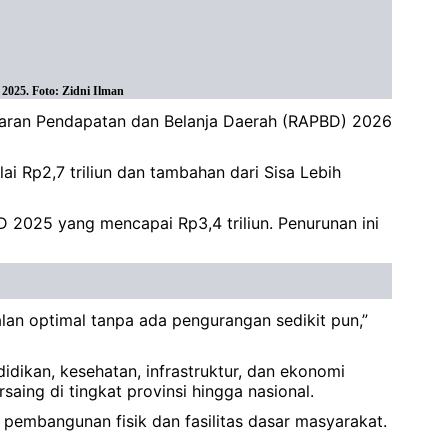
025. Foto: Zidni Ilman
aran Pendapatan dan Belanja Daerah (RAPBD) 2026
ai Rp2,7 triliun dan tambahan dari Sisa Lebih
 2025 yang mencapai Rp3,4 triliun. Penurunan ini
lan optimal tanpa ada pengurangan sedikit pun,”
idikan, kesehatan, infrastruktur, dan ekonomi
ing di tingkat provinsi hingga nasional.
embangunan fisik dan fasilitas dasar masyarakat.