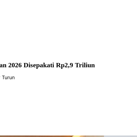
an 2026 Disepakati Rp2,9 Triliun
r Turun