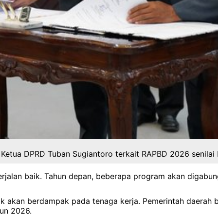
etua DPRD Tuban Sugiantoro terkait RAPBD 2026 senilai Rp2
rjalan baik. Tahun depan, beberapa program akan digabung
idak akan berdampak pada tenaga kerja. Pemerintah daerah
hun 2026.