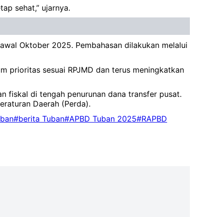
p sehat,” ujarnya.
 awal Oktober 2025. Pembahasan dilakukan melalui
am prioritas sesuai RPJMD dan terus meningkatkan
iskal di tengah penurunan dana transfer pusat.
eraturan Daerah (Perda).
uban
#berita Tuban
#APBD Tuban 2025
#RAPBD