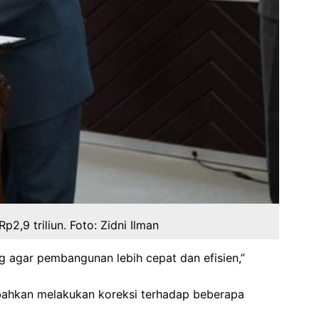
,9 triliun. Foto: Zidni Ilman
 agar pembangunan lebih cepat dan efisien,”
 bahkan melakukan koreksi terhadap beberapa