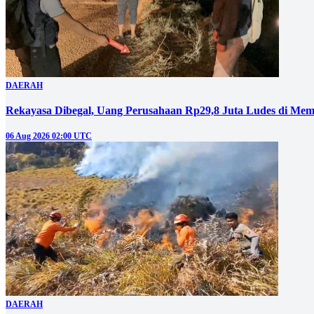
DAERAH
Rekayasa Dibegal, Uang Perusahaan Rp29,8 Juta Ludes di Mem
06 Aug 2026 02:00 UTC
DAERAH