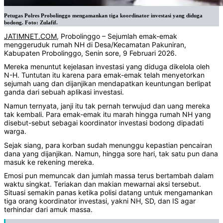
Petugas Polres Probolinggo mengamankan tiga koordinator investasi yang diduga
bodong. Foto: Zulafif.
JATIMNET.COM
, Probolinggo – Sejumlah emak-emak
menggeruduk rumah NH di Desa/Kecamatan Pakuniran,
Kabupaten Probolinggo, Senin sore, 9 Februari 2026.
Mereka menuntut kejelasan investasi yang diduga dikelola oleh
N-H. Tuntutan itu karena para emak-emak telah menyetorkan
sejumah uang dan dijanjikan mendapatkan keuntungan berlipat
ganda dari sebuah aplikasi investasi.
Namun ternyata, janji itu tak pernah terwujud dan uang mereka
tak kembali. Para emak-emak itu marah hingga rumah NH yang
disebut-sebut sebagai koordinator investasi bodong dipadati
warga.
Sejak siang, para korban sudah menunggu kepastian pencairan
dana yang dijanjikan. Namun, hingga sore hari, tak satu pun dana
masuk ke rekening mereka.
Emosi pun memuncak dan jumlah massa terus bertambah dalam
waktu singkat. Teriakan dan makian mewarnai aksi tersebut.
Situasi semakin panas ketika polisi datang untuk mengamankan
tiga orang koordinator investasi, yakni NH, SD, dan IS agar
terhindar dari amuk massa.