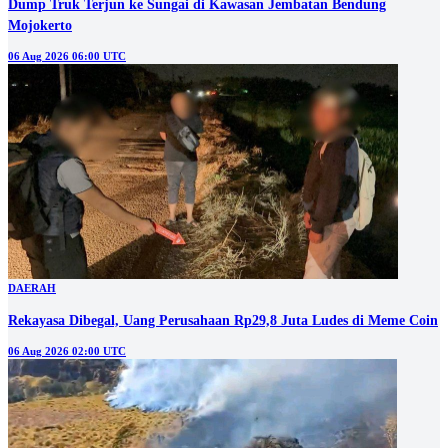
Dump Truk Terjun ke Sungai di Kawasan Jembatan Bendung
Mojokerto
06 Aug 2026 06:00 UTC
DAERAH
Rekayasa Dibegal, Uang Perusahaan Rp29,8 Juta Ludes di Meme Coin
06 Aug 2026 02:00 UTC