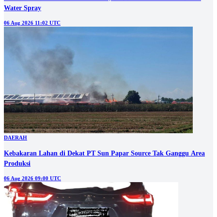
Water Spray
06 Aug 2026 11:02 UTC
DAERAH
Kebakaran Lahan di Dekat PT Sun Papar Source Tak Ganggu Area
Produksi
06 Aug 2026 09:00 UTC