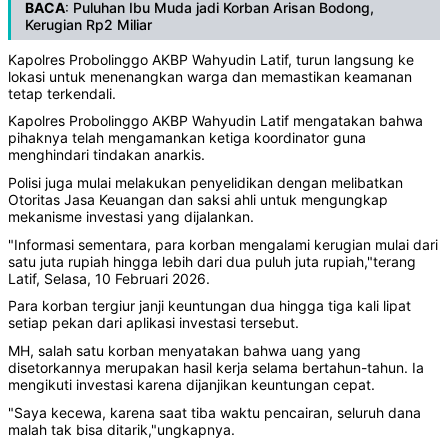
BACA
:
Puluhan Ibu Muda jadi Korban Arisan Bodong,
Kerugian Rp2 Miliar
‎Kapolres Probolinggo AKBP Wahyudin Latif, turun langsung ke
lokasi untuk menenangkan warga dan memastikan keamanan
tetap terkendali.
‎Kapolres Probolinggo AKBP Wahyudin Latif mengatakan bahwa
pihaknya telah mengamankan ketiga koordinator guna
menghindari tindakan anarkis.
Polisi juga mulai melakukan penyelidikan dengan melibatkan
Otoritas Jasa Keuangan dan saksi ahli untuk mengungkap
mekanisme investasi yang dijalankan.
‎"Informasi sementara, para korban mengalami kerugian mulai dari
satu juta rupiah hingga lebih dari dua puluh juta rupiah,"terang
Latif, Selasa, 10 Februari 2026.
‎Para korban tergiur janji keuntungan dua hingga tiga kali lipat
setiap pekan dari aplikasi investasi tersebut.
‎MH, salah satu korban menyatakan bahwa uang yang
disetorkannya merupakan hasil kerja selama bertahun-tahun. Ia
mengikuti investasi karena dijanjikan keuntungan cepat.
‎"Saya kecewa, karena saat tiba waktu pencairan, seluruh dana
malah tak bisa ditarik,"ungkapnya.