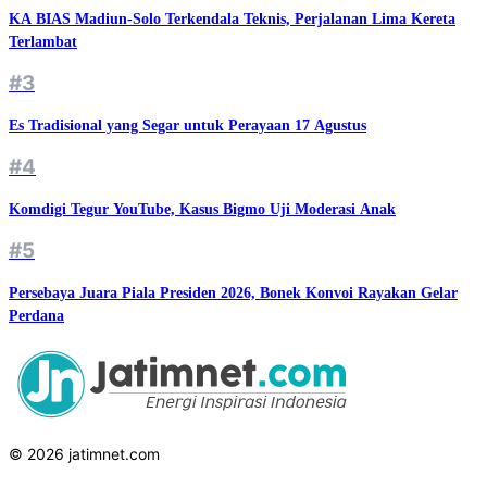
KA BIAS Madiun-Solo Terkendala Teknis, Perjalanan Lima Kereta
Terlambat
#3
Es Tradisional yang Segar untuk Perayaan 17 Agustus
#4
Komdigi Tegur YouTube, Kasus Bigmo Uji Moderasi Anak
#5
Persebaya Juara Piala Presiden 2026, Bonek Konvoi Rayakan Gelar
Perdana
© 2026 jatimnet.com