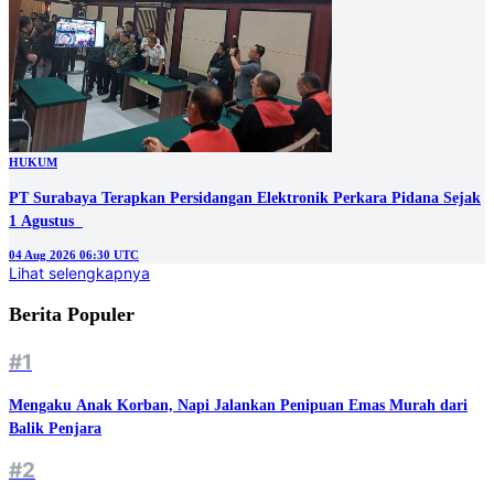
HUKUM
PT Surabaya Terapkan Persidangan Elektronik Perkara Pidana Sejak
1 Agustus
04 Aug 2026 06:30 UTC
Lihat selengkapnya
Berita Populer
#1
Mengaku Anak Korban, Napi Jalankan Penipuan Emas Murah dari
Balik Penjara
#2