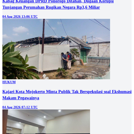
Kabag Keuangan DPRD Ponorogo Ditahan, Dugaan Korupsi
Tunjangan Perumahan Rugikan Negara Rp3,6 Miliar
04 Aug 2026 13:06 UTC
HUKUM
Kajari Kota Mojokerto Minta Publik Tak Berspekulasi soal Ekshumasi
Makam Pegawainya
04 Aug 2026 07:12 UTC