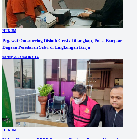
HUKUM
Pegawai Outsourcing Dishub Gresik Ditangkap, Polisi Bongkar
Dugaan Peredaran Sabu di Lingkungan Kerja
05 Aug 2026 05:46 UTC
HUKUM