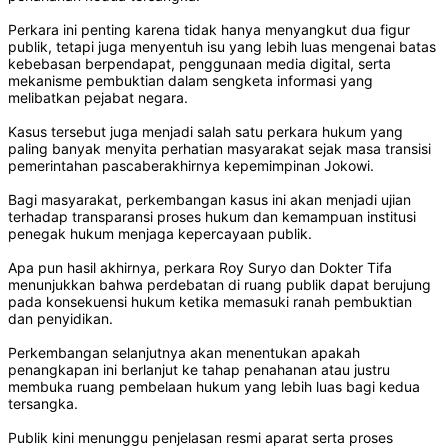
Perkara ini penting karena tidak hanya menyangkut dua figur
publik, tetapi juga menyentuh isu yang lebih luas mengenai batas
kebebasan berpendapat, penggunaan media digital, serta
mekanisme pembuktian dalam sengketa informasi yang
melibatkan pejabat negara.
Kasus tersebut juga menjadi salah satu perkara hukum yang
paling banyak menyita perhatian masyarakat sejak masa transisi
pemerintahan pascaberakhirnya kepemimpinan Jokowi.
Bagi masyarakat, perkembangan kasus ini akan menjadi ujian
terhadap transparansi proses hukum dan kemampuan institusi
penegak hukum menjaga kepercayaan publik.
Apa pun hasil akhirnya, perkara Roy Suryo dan Dokter Tifa
menunjukkan bahwa perdebatan di ruang publik dapat berujung
pada konsekuensi hukum ketika memasuki ranah pembuktian
dan penyidikan.
Perkembangan selanjutnya akan menentukan apakah
penangkapan ini berlanjut ke tahap penahanan atau justru
membuka ruang pembelaan hukum yang lebih luas bagi kedua
tersangka.
Publik kini menunggu penjelasan resmi aparat serta proses