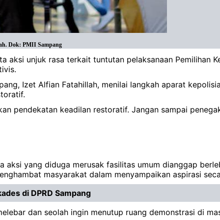
llah. Dok: PMII Sampang
a aksi unjuk rasa terkait tuntutan pelaksanaan Pemilihan
ivis.
ng, Izet Alfian Fatahillah, menilai langkah aparat kepolis
oratif.
 pendekatan keadilan restoratif. Jangan sampai penegaka
aksi yang diduga merusak fasilitas umum dianggap berlebih
 menghambat masyarakat dalam menyampaikan aspirasi seca
lkades di DPRD Sampang
 melebar dan seolah ingin menutup ruang demonstrasi di ma