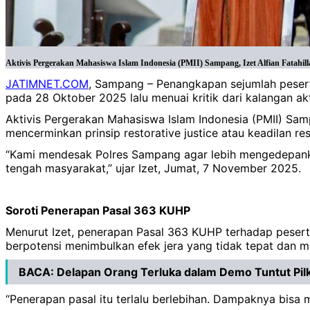
Aktivis Pergerakan Mahasiswa Islam Indonesia (PMII) Sampang, Izet Alfian Fatahi
JATIMNET.COM
, Sampang – Penangkapan sejumlah pesert
pada 28 Oktober 2025 lalu menuai kritik dari kalangan akt
Aktivis Pergerakan Mahasiswa Islam Indonesia (PMII) Sampa
mencerminkan prinsip restorative justice atau keadilan rest
“Kami mendesak Polres Sampang agar lebih mengedepankan
tengah masyarakat,” ujar Izet, Jumat, 7 November 2025.
Soroti Penerapan Pasal 363 KUHP
Menurut Izet, penerapan Pasal 363 KUHP terhadap peserta 
berpotensi menimbulkan efek jera yang tidak tepat dan
BACA:
Delapan Orang Terluka dalam Demo Tuntut Pi
“Penerapan pasal itu terlalu berlebihan. Dampaknya bisa