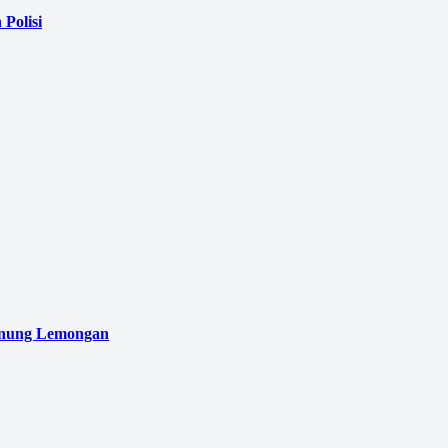
Polisi
unung Lemongan