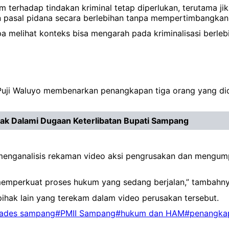
terhadap tindakan kriminal tetap diperlukan, terutama ji
 pasal pidana secara berlebihan tanpa mempertimbangkan 
melihat konteks bisa mengarah pada kriminalisasi berlebih
uji Waluyo membenarkan penangkapan tiga orang yang didu
sak Dalami Dugaan Keterlibatan Bupati Sampang
 menganalisis rekaman video aksi pengrusakan dan mengump
memperkuat proses hukum yang sedang berjalan,” tambahny
 pihak lain yang terekam dalam video perusakan tersebut.
kades sampang
#PMII Sampang
#hukum dan HAM
#penangka