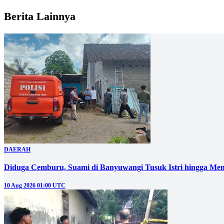
Berita Lainnya
DAERAH
Diduga Cemburu, Suami di Banyuwangi Tusuk Istri hingga Men
10 Aug 2026 01:00 UTC