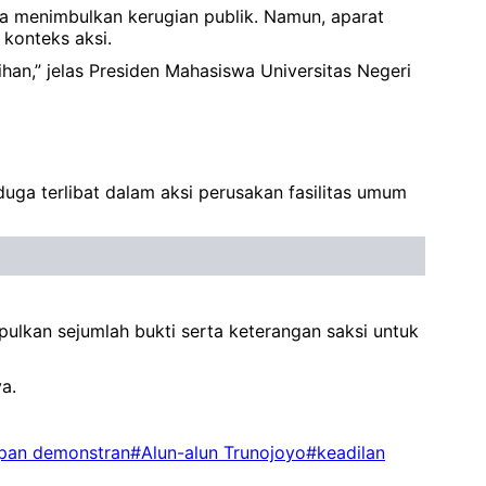
ka menimbulkan kerugian publik. Namun, aparat
konteks aksi.
an,” jelas Presiden Mahasiswa Universitas Negeri
ga terlibat dalam aksi perusakan fasilitas umum
ulkan sejumlah bukti serta keterangan saksi untuk
a.
pan demonstran
#Alun-alun Trunojoyo
#keadilan