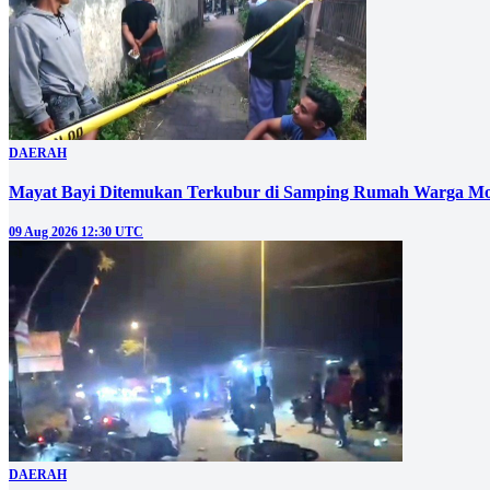
DAERAH
Mayat Bayi Ditemukan Terkubur di Samping Rumah Warga Mo
09 Aug 2026 12:30 UTC
DAERAH