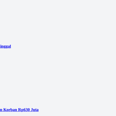
inggal
an Korban Rp630 Juta