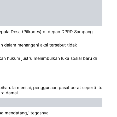
 Kepala Desa (Pilkades) di depan DPRD Sampang
ian dalam menangani aksi tersebut tidak
n hukum justru menimbulkan luka sosial baru di
an. Ia menilai, penggunaan pasal berat seperti itu
ra damai.
sa mendatang,” tegasnya.