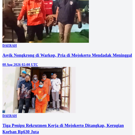
DAERAH
Asyik Nongkrong di Warkop, Pria di Mojokerto Mendadak Meninggal
08 Aug 2026 02:00 UTC
DAERAH
Tiga Penipu Rekrutmen Kerja di Mojokerto Ditangkap, Kerugian
Korban Rp630 Juta