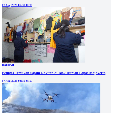
07 Aug 2026 07:30 UTC
DAERAH
Petugas Temukan Sajam Rakitan di Blok Hunian Lapas Mojokerto
07 Aug 2026 03:30 UTC