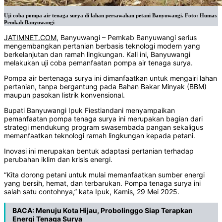
Uji coba pompa air tenaga surya di lahan persawahan petani Banyuwangi. Foto: Humas
Pemkab Banyuwangi
JATIMNET.COM
, Banyuwangi – Pemkab Banyuwangi serius
mengembangkan pertanian berbasis teknologi modern yang
berkelanjutan dan ramah lingkungan. Kali ini, Banyuwangi
melakukan uji coba pemanfaatan pompa air tenaga surya.
Pompa air bertenaga surya ini dimanfaatkan untuk mengairi lahan
pertanian, tanpa bergantung pada Bahan Bakar Minyak (BBM)
maupun pasokan listrik konvensional.
Bupati Banyuwangi Ipuk Fiestiandani menyampaikan
pemanfaatan pompa tenaga surya ini merupakan bagian dari
strategi mendukung program swasembada pangan sekaligus
memanfaatkan teknologi ramah lingkungan kepada petani.
Inovasi ini merupakan bentuk adaptasi pertanian terhadap
perubahan iklim dan krisis energi.
“Kita dorong petani untuk mulai memanfaatkan sumber energi
yang bersih, hemat, dan terbarukan. Pompa tenaga surya ini
salah satu contohnya,” kata Ipuk, Kamis, 29 Mei 2025.
BACA:
Menuju Kota Hijau, Probolinggo Siap Terapkan
Energi Tenaga Surya