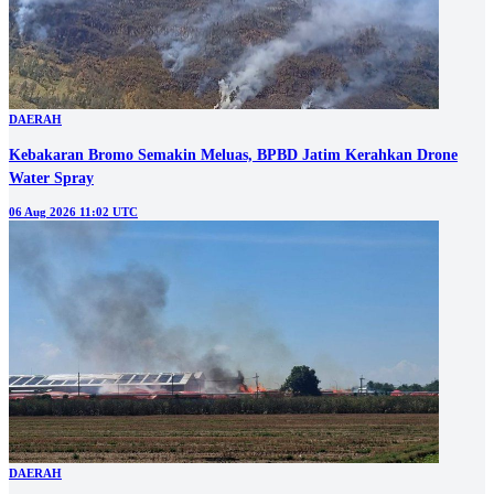
DAERAH
Kebakaran Bromo Semakin Meluas, BPBD Jatim Kerahkan Drone
Water Spray
06 Aug 2026 11:02 UTC
DAERAH