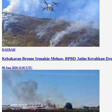
DAERAH
Kebakaran Bromo Semakin Meluas, BPBD Jatim Kerahkan Dro
06 Aug 2026 11:02 UTC