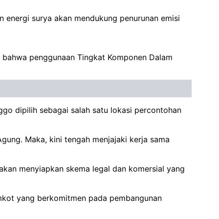
naan energi surya akan mendukung penurunan emisi
akan bahwa penggunaan Tingkat Komponen Dalam
ggo dipilih sebagai salah satu lokasi percontohan
ung. Maka, kini tengah menjajaki kerja sama
mi akan menyiapkan skema legal dan komersial yang
n pemkot yang berkomitmen pada pembangunan