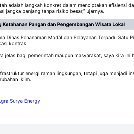
ah adalah langkah konkret dalam menciptakan efisiensi dan
asi jangka panjang tanpa risiko besar,” ujarnya.
ng Ketahanan Pangan dan Pengembangan Wisata Lokal
utama Dinas Penanaman Modal dan Pelayanan Terpadu Satu P
sasi kontrak.
nya jelas bagi pemerintah maupun masyarakat, saya kira ini h
rastruktur energi ramah lingkungan, tetapi juga menjadi ins
rubahan iklim.
gra Surya Energy