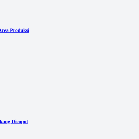
Area Produksi
akang Dicopot