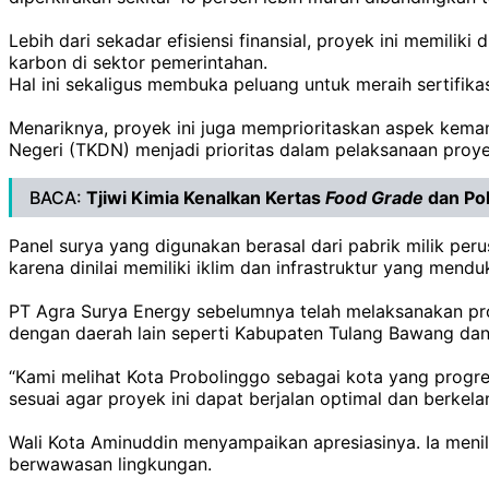
‎Lebih dari sekadar efisiensi finansial, proyek ini memil
karbon di sektor pemerintahan.
Hal ini sekaligus membuka peluang untuk meraih sertifika
‎Menariknya, proyek ini juga memprioritaskan aspek kem
Negeri (TKDN) menjadi prioritas dalam pelaksanaan proye
BACA:
Tjiwi Kimia Kenalkan Kertas
Food
Grade
dan Po
Panel surya yang digunakan berasal dari pabrik milik peru
karena dinilai memiliki iklim dan infrastruktur yang men
‎PT Agra Surya Energy sebelumnya telah melaksanakan pr
dengan daerah lain seperti Kabupaten Tulang Bawang dan 
‎“Kami melihat Kota Probolinggo sebagai kota yang progre
sesuai agar proyek ini dapat berjalan optimal dan berkela
‎Wali Kota Aminuddin menyampaikan apresiasinya. Ia men
berwawasan lingkungan.