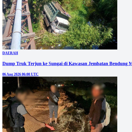
DAERAH
Dump Truk Terjun ke Sungai di Kawasan Jembatan Bendung M
06 Aug 2026 06:00 UTC