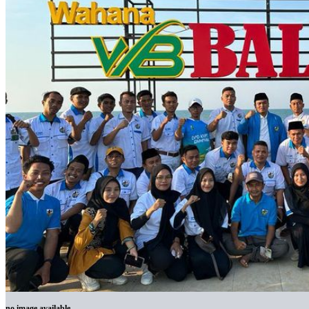
no image available