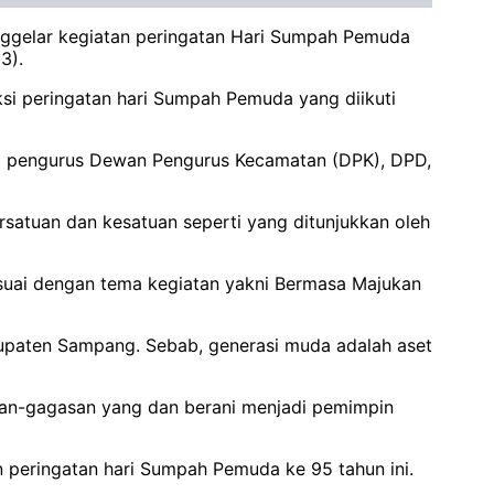
gelar kegiatan peringatan Hari Sumpah Pemuda
23).
ksi peringatan hari Sumpah Pemuda yang diikuti
a pengurus Dewan Pengurus Kecamatan (DPK), DPD,
atuan dan kesatuan seperti yang ditunjukkan oleh
suai dengan tema kegiatan yakni Bermasa Majukan
upaten Sampang. Sebab, generasi muda adalah aset
an-gagasan yang dan berani menjadi pemimpin
n peringatan hari Sumpah Pemuda ke 95 tahun ini.