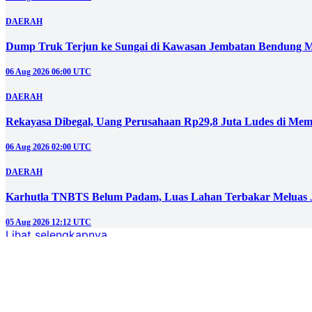
DAERAH
Dump Truk Terjun ke Sungai di Kawasan Jembatan Bendung M
06 Aug 2026 06:00 UTC
DAERAH
Rekayasa Dibegal, Uang Perusahaan Rp29,8 Juta Ludes di Mem
06 Aug 2026 02:00 UTC
DAERAH
Karhutla TNBTS Belum Padam, Luas Lahan Terbakar Meluas J
05 Aug 2026 12:12 UTC
Lihat selengkapnya
Berita Populer
#1