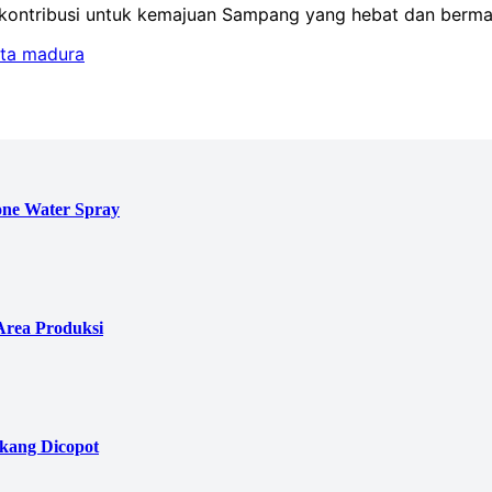
ontribusi untuk kemajuan Sampang yang hebat dan bermar
ita madura
ne Water Spray
Area Produksi
akang Dicopot