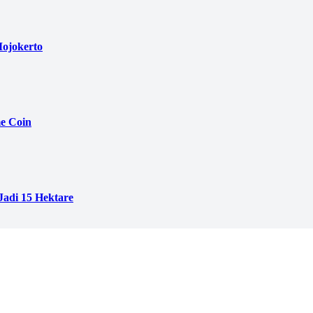
ojokerto
e Coin
adi 15 Hektare