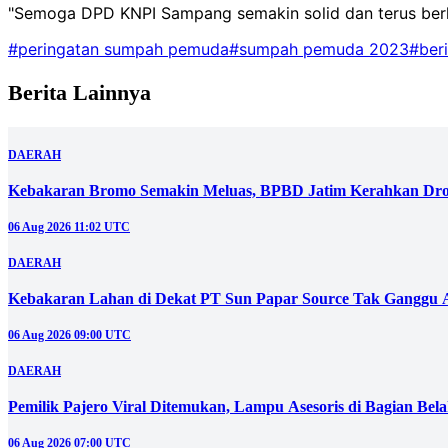
"Semoga DPD KNPI Sampang semakin solid dan terus berk
#peringatan sumpah pemuda
#sumpah pemuda 2023
#ber
Berita Lainnya
DAERAH
Kebakaran Bromo Semakin Meluas, BPBD Jatim Kerahkan Dro
06 Aug 2026 11:02 UTC
DAERAH
Kebakaran Lahan di Dekat PT Sun Papar Source Tak Ganggu 
06 Aug 2026 09:00 UTC
DAERAH
Pemilik Pajero Viral Ditemukan, Lampu Asesoris di Bagian Bel
06 Aug 2026 07:00 UTC