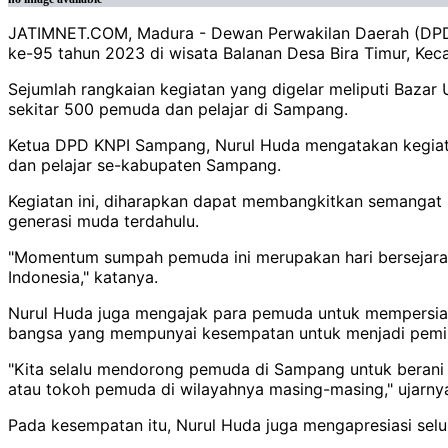
JATIMNET.COM, Madura - Dewan Perwakilan Daerah (DPD)
ke-95 tahun 2023 di wisata Balanan Desa Bira Timur, K
Sejumlah rangkaian kegiatan yang digelar meliputi Bazar
sekitar 500 pemuda dan pelajar di Sampang.
Ketua DPD KNPI Sampang, Nurul Huda mengatakan kegiat
dan pelajar se-kabupaten Sampang.
Kegiatan ini, diharapkan dapat membangkitkan semangat
generasi muda terdahulu.
"Momentum sumpah pemuda ini merupakan hari bersejarah
Indonesia," katanya.
Nurul Huda juga mengajak para pemuda untuk mempersia
bangsa yang mempunyai kesempatan untuk menjadi pemi
"Kita selalu mendorong pemuda di Sampang untuk bera
atau tokoh pemuda di wilayahnya masing-masing," ujarny
Pada kesempatan itu, Nurul Huda juga mengapresiasi selu