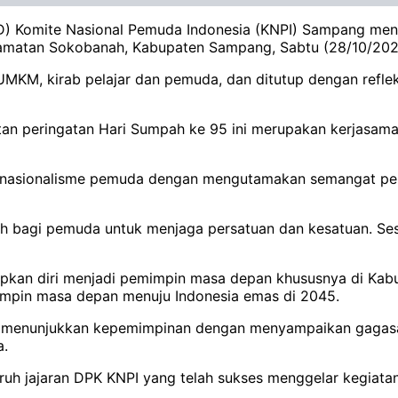
 Komite Nasional Pemuda Indonesia (KNPI) Sampang meng
ecamatan Sokobanah, Kabupaten Sampang, Sabtu (28/10/20
 UMKM, kirab pelajar dan pemuda, dan ditutup dengan refle
an peringatan Hari Sumpah ke 95 ini merupakan kerjasam
 nasionalisme pemuda dengan mengutamakan semangat pers
 bagi pemuda untuk menjaga persatuan dan kesatuan. Se
pkan diri menjadi pemimpin masa depan khususnya di Kab
mpin masa depan menuju Indonesia emas di 2045.
ni menunjukkan kepemimpinan dengan menyampaikan gagas
a.
ruh jajaran DPK KNPI yang telah sukses menggelar kegiata