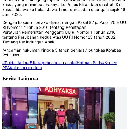
kasus yang menimpa anaknya ke Polres Blitar, tapi dicabut. Kini,
kasus dibawa ke Polda Jawa Timur dan sudah ditangani sejak 19
Juni 2025.
Dengan kasus ini pelaku dijerat dengan Pasal 82 jo Pasal 76 E UU
RI Nomor 17 Tahun 2016 tentang Penetapan
Peraturan Pemerintah Pengganti UU RI Nomor 1 Tahun 2016
tentang Perubahan Kedua Atas UU RI Nomor 23 tahun 2002
Tentang Perlindungan Anak.
"Ancaman hukuman hingga 5 tahun penjara," pungkas Kombes
Pol Jules.
#Polda Jatim
#Blitar
#pencabulan anak
#Hotman Paris
#Kemen
PPA
#oknum pendeta
Berita Lainnya