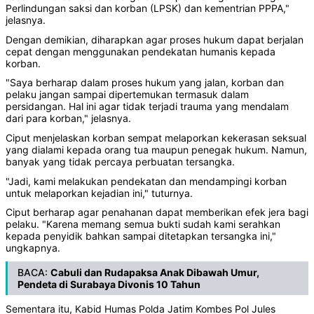
Perlindungan saksi dan korban (LPSK) dan kementrian PPPA,"
jelasnya.
Dengan demikian, diharapkan agar proses hukum dapat berjalan
cepat dengan menggunakan pendekatan humanis kepada
korban.
"Saya berharap dalam proses hukum yang jalan, korban dan
pelaku jangan sampai dipertemukan termasuk dalam
persidangan. Hal ini agar tidak terjadi trauma yang mendalam
dari para korban," jelasnya.
Ciput menjelaskan korban sempat melaporkan kekerasan seksual
yang dialami kepada orang tua maupun penegak hukum. Namun,
banyak yang tidak percaya perbuatan tersangka.
"Jadi, kami melakukan pendekatan dan mendampingi korban
untuk melaporkan kejadian ini," tuturnya.
Ciput berharap agar penahanan dapat memberikan efek jera bagi
pelaku. "Karena memang semua bukti sudah kami serahkan
kepada penyidik bahkan sampai ditetapkan tersangka ini,"
ungkapnya.
BACA:
Cabuli dan Rudapaksa Anak Dibawah Umur,
Pendeta di Surabaya Divonis 10 Tahun
Sementara itu, Kabid Humas Polda Jatim Kombes Pol Jules