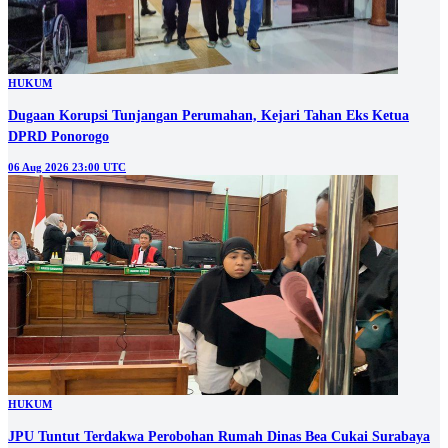
HUKUM
Dugaan Korupsi Tunjangan Perumahan, Kejari Tahan Eks Ketua
DPRD Ponorogo
06 Aug 2026 23:00 UTC
HUKUM
JPU Tuntut Terdakwa Perobohan Rumah Dinas Bea Cukai Surabaya