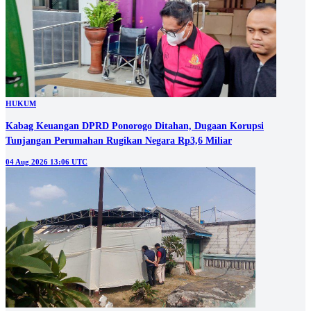
HUKUM
Kabag Keuangan DPRD Ponorogo Ditahan, Dugaan Korupsi
Tunjangan Perumahan Rugikan Negara Rp3,6 Miliar
04 Aug 2026 13:06 UTC