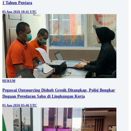
1 Tahun Penjara
05 Aug 2026 10:11 UTC
HUKUM
Pegawai Outsourcing Dishub Gresik Ditangkap, Polisi Bongkar
Dugaan Peredaran Sabu di Lingkungan Kerja
05 Aug 2026 05:46 UTC