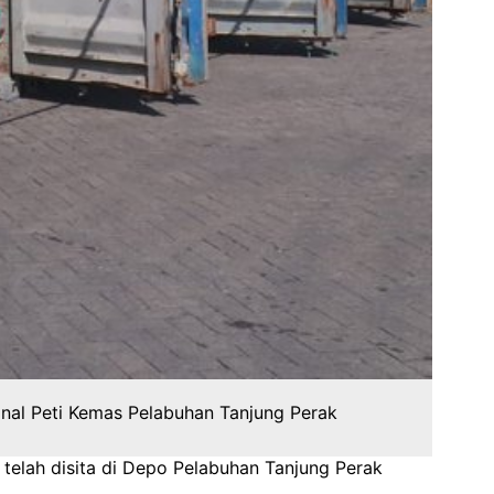
rminal Peti Kemas Pelabuhan Tanjung Perak
 telah disita di Depo Pelabuhan Tanjung Perak