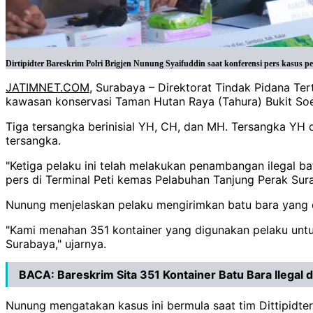
Dirtipidter Bareskrim Polri Brigjen Nunung Syaifuddin saat konferensi pers kasus 
JATIMNET.COM
, Surabaya – Direktorat Tindak Pidana Ter
kawasan konservasi Taman Hutan Raya (Tahura) Bukit Soeh
Tiga tersangka berinisial YH, CH, dan MH. Tersangka YH
tersangka.
"Ketiga pelaku ini telah melakukan penambangan ilegal bat
pers di Terminal Peti kemas Pelabuhan Tanjung Perak Sura
Nunung menjelaskan pelaku mengirimkan batu bara yan
"Kami menahan 351 kontainer yang digunakan pelaku untuk
Surabaya," ujarnya.
BACA:
Bareskrim Sita 351 Kontainer Batu Bara Ilegal
Nunung mengatakan kasus ini bermula saat tim Dittipidte