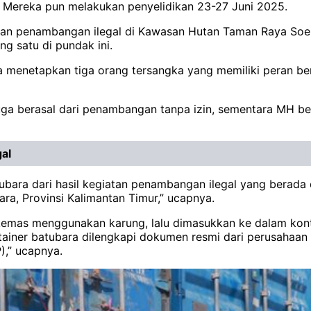
. Mereka pun melakukan penyelidikan 23-27 Juni 2025.
giatan penambangan ilegal di Kawasan Hutan Taman Raya So
ng satu di pundak ini.
ya menetapkan tiga orang tersangka yang memiliki peran be
a berasal dari penambangan tanpa izin, sementara MH ber
al
bara dari hasil kegiatan penambangan ilegal yang berada
a, Provinsi Kalimantan Timur,” ucapnya.
emas menggunakan karung, lalu dimasukkan ke dalam konta
ntainer batubara dilengkapi dokumen resmi dari perusahaan
),” ucapnya.