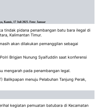
a, Kamis, 17 Juli 2025. Foto: Januar
gka tindak pidana penambangan batu bara ilegal di
ara, Kalimantan Timur.
 masih akan dilakukan pemanggilan sebagai
Polri Brigjen Nunung Syaifuddin saat konferensi
su mengarah pada penambangan legal.
T) Balikpapan menuju Pelabuhan Tanjung Perak,
perihal kegiatan pemuatan batubara di Kecamatan