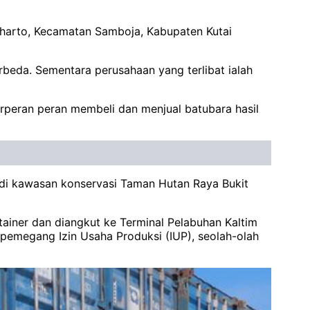
eharto, Kecamatan Samboja, Kabupaten Kutai
rbeda. Sementara perusahaan yang terlibat ialah
peran peran membeli dan menjual batubara hasil
 di kawasan konservasi Taman Hutan Raya Bukit
iner dan diangkut ke Terminal Pelabuhan Kaltim
 pemegang Izin Usaha Produksi (IUP), seolah-olah