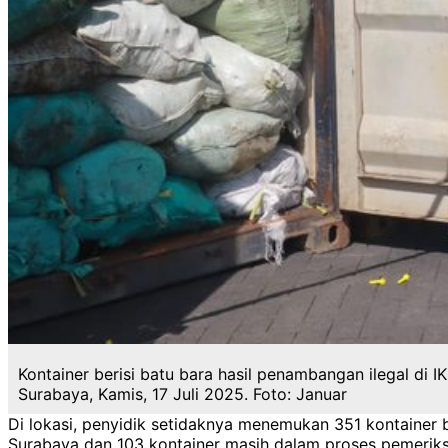
Kontainer berisi batu bara hasil penambangan ilegal di I
Surabaya, Kamis, 17 Juli 2025. Foto: Januar
Di lokasi, penyidik setidaknya menemukan 351 kontainer b
Surabaya dan 103 kontainer masih dalam proses pemerik