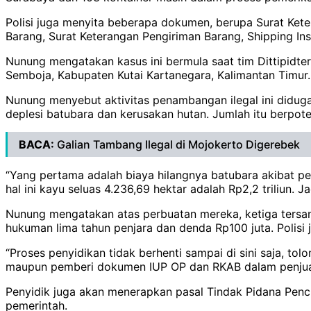
Polisi juga menyita beberapa dokumen, berupa Surat Kete
Barang, Surat Keterangan Pengiriman Barang, Shipping In
Nunung mengatakan kasus ini bermula saat tim Dittipidte
Semboja, Kabupaten Kutai Kartanegara, Kalimantan Timur
Nunung menyebut aktivitas penambangan ilegal ini diduga 
deplesi batubara dan kerusakan hutan. Jumlah itu berpot
BACA:
Galian Tambang Ilegal di Mojokerto Digerebek
“Yang pertama adalah biaya hilangnya batubara akibat pe
hal ini kayu seluas 4.236,69 hektar adalah Rp2,2 triliun. Ja
Nunung mengatakan atas perbuatan mereka, ketiga tersa
hukuman lima tahun penjara dan denda Rp100 juta. Polisi 
“Proses penyidikan tidak berhenti sampai di sini saja, t
maupun pemberi dokumen IUP OP dan RKAB dalam penjualan
Penyidik juga akan menerapkan pasal Tindak Pidana Penc
pemerintah.