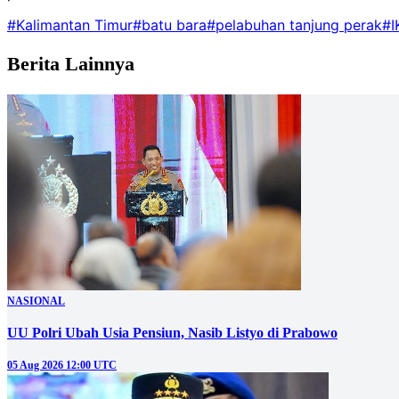
#Kalimantan Timur
#batu bara
#pelabuhan tanjung perak
#I
Berita Lainnya
NASIONAL
UU Polri Ubah Usia Pensiun, Nasib Listyo di Prabowo
05 Aug 2026 12:00 UTC