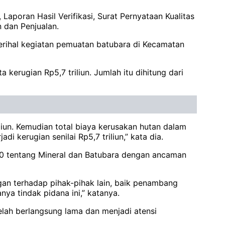
aporan Hasil Verifikasi, Surat Pernyataan Kualitas
 dan Penjualan.
perihal kegiatan pemuatan batubara di Kecamatan
kerugian Rp5,7 triliun. Jumlah itu dihitung dari
iun. Kemudian total biaya kerusakan hutan dalam
di kerugian senilai Rp5,7 triliun,” kata dia.
0 tentang Mineral dan Batubara dengan ancaman
ngan terhadap pihak-pihak lain, baik penambang
a tindak pidana ini,” katanya.
lah berlangsung lama dan menjadi atensi