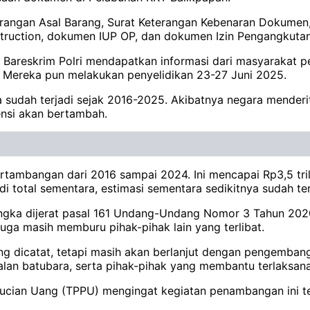
rangan Asal Barang, Surat Keterangan Kebenaran Dokumen, L
struction, dokumen IUP OP, dan dokumen Izin Pengangkutan
r Bareskrim Polri mendapatkan informasi dari masyarakat 
. Mereka pun melakukan penyelidikan 23-27 Juni 2025.
sudah terjadi sejak 2016-2025. Akibatnya negara menderita 
ensi akan bertambah.
rtambangan dari 2016 sampai 2024. Ini mencapai Rp3,5 tril
di total sementara, estimasi sementara sedikitnya sudah terja
ngka dijerat pasal 161 Undang-Undang Nomor 3 Tahun 202
juga masih memburu pihak-pihak lain yang terlibat.
olong dicatat, tetapi masih akan berlanjut dengan pengemba
 batubara, serta pihak-pihak yang membantu terlaksanany
ucian Uang (TPPU) mengingat kegiatan penambangan ini te