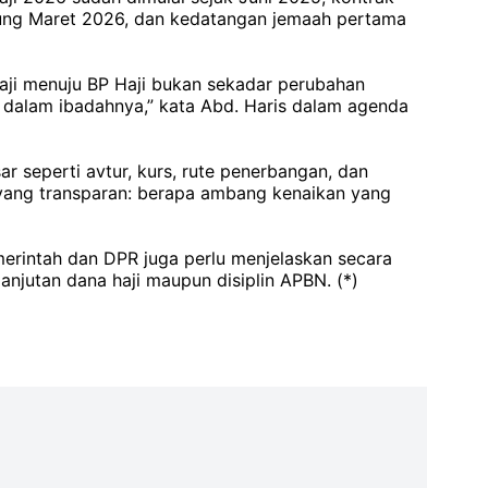
ampung Maret 2026, dan kedatangan jemaah pertama
aji menuju BP Haji bukan sekadar perubahan
 dalam ibadahnya,” kata Abd. Haris dalam agenda
r seperti avtur, kurs, rute penerbangan, dan
 yang transparan: berapa ambang kenaikan yang
erintah dan DPR juga perlu menjelaskan secara
njutan dana haji maupun disiplin APBN. (*)