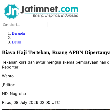
Beranda
Detail
Biaya Haji Tertekan, Ruang APBN Dipertany
Tekanan kurs dan avtur menguji skema pembiayaan haji d
Reporter:
Wanto
,
Editor:
ND. Nugroho
Rabu, 08 July 2026 02:00 UTC