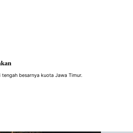
akan
i tengah besarnya kuota Jawa Timur.