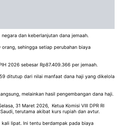
 negara dan keberlanjutan dana jemaah.
09 orang, sehingga setiap perubahan biaya
PIH 2026 sebesar Rp87.409.366 per jemaah.
 ditutup dari nilai manfaat dana haji yang dikelola
langsung, melainkan hasil pengembangan dana haji.
elasa, 31 Maret 2026, Ketua Komisi VIII DPR RI
Saudi, terutama akibat kurs rupiah dan avtur.
kali lipat. Ini tentu berdampak pada biaya