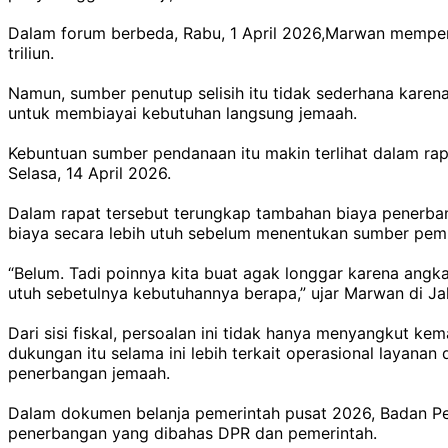
Dalam forum berbeda, Rabu, 1 April 2026,Marwan memper
triliun.
Namun, sumber penutup selisih itu tidak sederhana kar
untuk membiayai kebutuhan langsung jemaah.
Kebuntuan sumber pendanaan itu makin terlihat dalam rap
Selasa, 14 April 2026.
Dalam rapat tersebut terungkap tambahan biaya penerbang
biaya secara lebih utuh sebelum menentukan sumber pem
“Belum. Tadi poinnya kita buat agak longgar karena angka
utuh sebetulnya kebutuhannya berapa,” ujar Marwan di Ja
Dari sisi fiskal, persoalan ini tidak hanya menyangkut
dukungan itu selama ini lebih terkait operasional layana
penerbangan jemaah.
Dalam dokumen belanja pemerintah pusat 2026, Badan Pen
penerbangan yang dibahas DPR dan pemerintah.