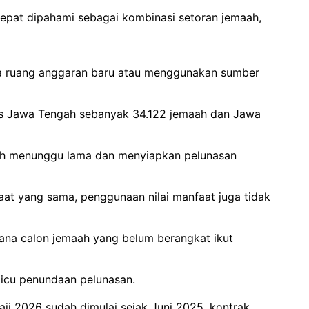
 tepat dipahami sebagai kombinasi setoran jemaah,
uka ruang anggaran baru atau menggunakan sumber
as Jawa Tengah sebanyak 34.122 jemaah dan Jawa
elah menunggu lama dan menyiapkan pelunasan
aat yang sama, penggunaan nilai manfaat juga tidak
 dana calon jemaah yang belum berangkat ikut
micu penundaan pelunasan.
i 2026 sudah dimulai sejak Juni 2025, kontrak