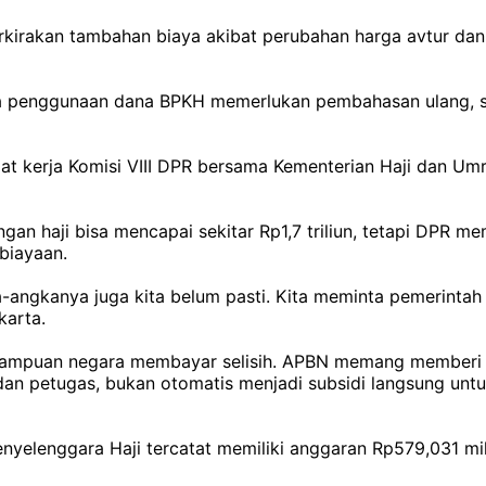
kirakan tambahan biaya akibat perubahan harga avtur dan
ena penggunaan dana BPKH memerlukan pembahasan ulang, s
at kerja Komisi VIII DPR bersama Kementerian Haji dan Um
an haji bisa mencapai sekitar Rp1,7 triliun, tetapi DPR 
biayaan.
-angkanya juga kita belum pasti. Kita meminta pemerintah 
karta.
 kemampuan negara membayar selisih. APBN memang memberi 
n dan petugas, bukan otomatis menjadi subsidi langsung unt
yelenggara Haji tercatat memiliki anggaran Rp579,031 mil