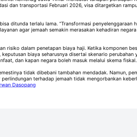
odasi dan transportasi Februari 2026, visa ditargetkan r
sa ditunda terlalu lama. “Transformasi penyelenggaraan h
pelayanan agar jemaah semakin merasakan kehadiran negara
an risiko dalam penetapan biaya haji. Ketika komponen besa
, keputusan biaya seharusnya disertai skenario perubahan
nfaat, dan kapan negara boleh masuk melalui skema fiskal.
semestinya tidak dibebani tambahan mendadak. Namun, pem
 perlindungan terhadap jemaah tidak mengorbankan keberla
rwan Dasopang