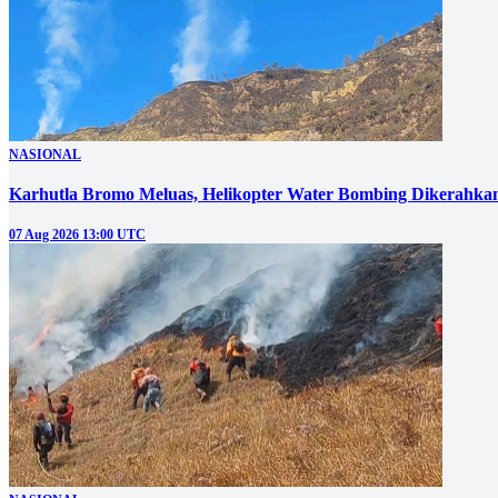
NASIONAL
Karhutla Bromo Meluas, Helikopter Water Bombing Dikerahka
07 Aug 2026 13:00 UTC