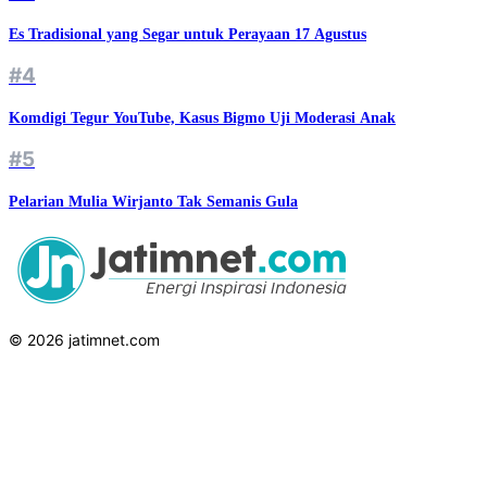
Es Tradisional yang Segar untuk Perayaan 17 Agustus
#4
Komdigi Tegur YouTube, Kasus Bigmo Uji Moderasi Anak
#5
Pelarian Mulia Wirjanto Tak Semanis Gula
© 2026 jatimnet.com