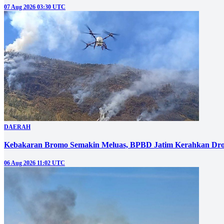
07 Aug 2026 03:30 UTC
DAERAH
Kebakaran Bromo Semakin Meluas, BPBD Jatim Kerahkan Dro
06 Aug 2026 11:02 UTC