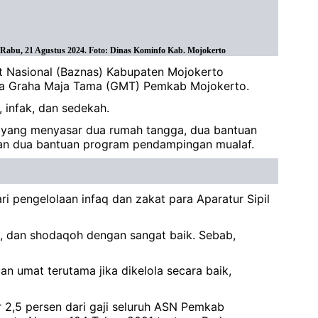
Rabu, 21 Agustus 2024. Foto: Dinas Kominfo Kab. Mojokerto
t Nasional (Baznas) Kabupaten Mojokerto
a Graha Maja Tama (GMT) Pemkab Mojokerto.
 infak, dan sedekah.
u) yang menyasar dua rumah tangga, dua bantuan
dan dua bantuan program pendampingan mualaf.
i pengelolaan infaq dan zakat para Aparatur Sipil
, dan shodaqoh dengan sangat baik. Sebab,
 umat terutama jika dikelola secara baik,
r 2,5 persen dari gaji seluruh ASN Pemkab