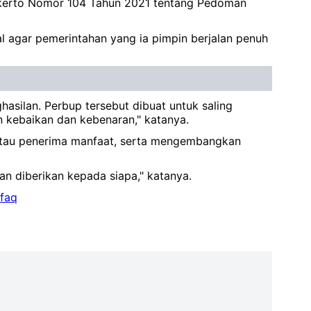
jokerto Nomor 104 Tahun 2021 tentang Pedoman
 agar pemerintahan yang ia pimpin berjalan penuh
silan. Perbup tersebut dibuat untuk saling
 kebaikan dan kebenaran," katanya.
tau penerima manfaat, serta mengembangkan
dan diberikan kepada siapa," katanya.
nfaq