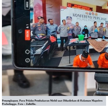
Penangkapan. Para Pelaku Pembakaran Mobil saat Dihadirkan di Halaman Mapolres
Probolinggo. Foto : Zulkiflie.