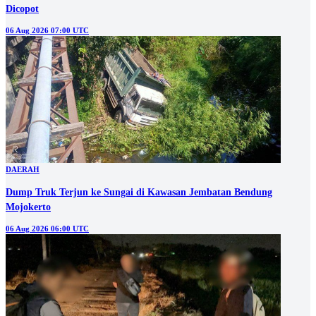
Dicopot
06 Aug 2026 07:00 UTC
DAERAH
Dump Truk Terjun ke Sungai di Kawasan Jembatan Bendung
Mojokerto
06 Aug 2026 06:00 UTC