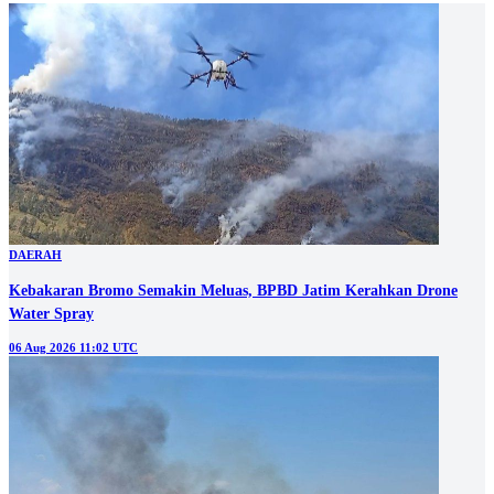
DAERAH
Kebakaran Bromo Semakin Meluas, BPBD Jatim Kerahkan Drone
Water Spray
06 Aug 2026 11:02 UTC