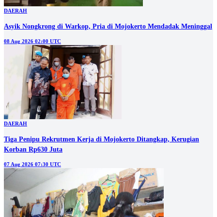
DAERAH
Asyik Nongkrong di Warkop, Pria di Mojokerto Mendadak Meninggal
08 Aug 2026 02:00 UTC
DAERAH
Tiga Penipu Rekrutmen Kerja di Mojokerto Ditangkap, Kerugian
Korban Rp630 Juta
07 Aug 2026 07:30 UTC