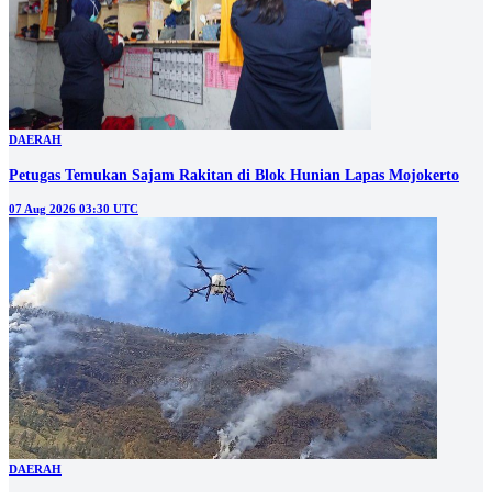
DAERAH
Petugas Temukan Sajam Rakitan di Blok Hunian Lapas Mojokerto
07 Aug 2026 03:30 UTC
DAERAH