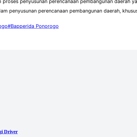
m proses penyusunan perencanaan pembangunan daerah yang 
f dalam penyusunan perencanaan pembangunan daerah, khu
ogo
#Bapperida Ponorogo
i Driver