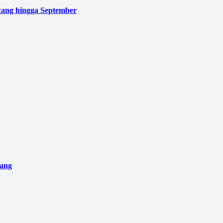
cang hingga September
pang