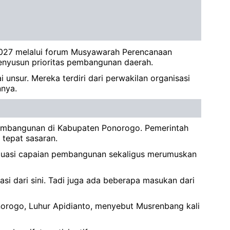
027 melalui forum Musyawarah Perencanaan
enyusun prioritas pembangunan daerah.
unsur. Mereka terdiri dari perwakilan organisasi
nnya.
pembangunan di Kabupaten Ponorogo. Pemerintah
 tepat sasaran.
valuasi capaian pembangunan sekaligus merumuskan
si dari sini. Tadi juga ada beberapa masukan dari
norogo, Luhur Apidianto, menyebut Musrenbang kali