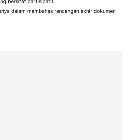
bersifat partisipatif.
susnya dalam membahas rancangan akhir dokumen